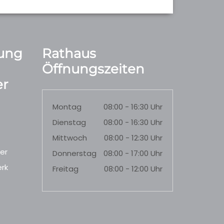
ung
Rathaus
Öffnungszeiten
r
Montag
08:00 - 16:30 Uhr
Dienstag
08:00 - 16:30 Uhr
Mittwoch
08:00 - 12:30 Uhr
er
Donnerstag
08:00 - 17:00 Uhr
rk
Freitag
08:00 - 12:00 Uhr