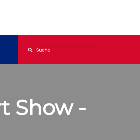
t Show -