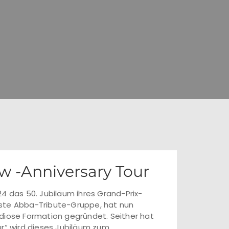
w -Anniversary Tour
4 das 50. Jubiläum ihres Grand-Prix-
hste Abba-Tribute-Gruppe, hat nun
ndiose Formation gegründet. Seither hat
ur“ wird dieses Jubiläum zum