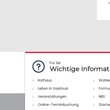
a
Für Sie
Wichtige Informat
Rathaus
Wahle
Leben in Saarlouis
Formu
Veranstaltungen
NBS
Online-Terminbuchung
Starts