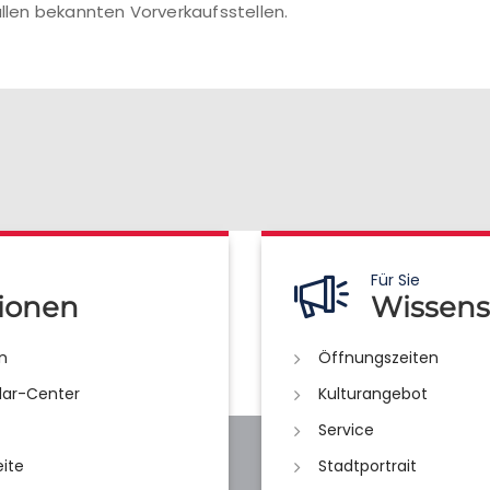
llen bekannten Vorverkaufsstellen.
Für Sie
ionen
Wissens
n
Öffnungszeiten
lar-Center
Kulturangebot
Service
eite
Stadtportrait