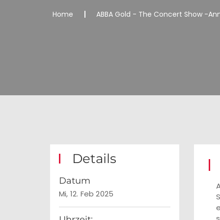
Home
ABBA Gold - The Concert Show -Ann
Details
Datum
A
Mi, 12. Feb 2025
S
e
s
Uhrzeit: