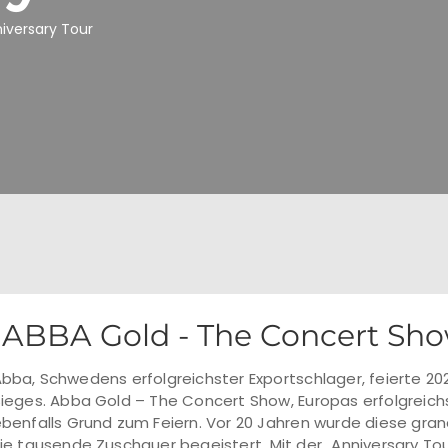
iversary Tour
ABBA Gold - The Concert Sho
bba, Schwedens erfolgreichster Exportschlager, feierte 202
ieges. Abba Gold – The Concert Show, Europas erfolgreic
benfalls Grund zum Feiern. Vor 20 Jahren wurde diese gra
ie tausende Zuschauer begeistert. Mit der „Anniversary To