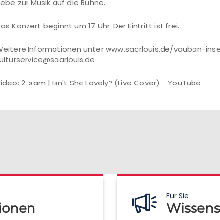
iebe zur Musik auf die Bühne.
as Konzert beginnt um 17 Uhr. Der Eintritt ist frei.
eitere Informationen unter www.saarlouis.de/vauban-insel
ulturservice@saarlouis.de
ideo: 2-sam | Isn't She Lovely? (Live Cover) - YouTube
Für Sie
ionen
Wissens