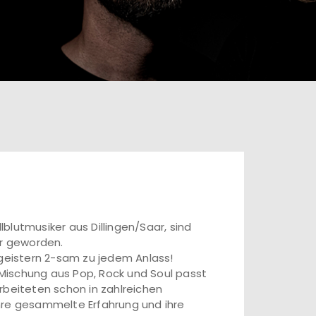
lblutmusiker aus Dillingen/Saar, sind
ar geworden.
egeistern 2-sam zu jedem Anlass!
Mischung aus Pop, Rock und Soul passt
rbeiteten schon in zahlreichen
hre gesammelte Erfahrung und ihre