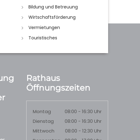
Bildung und Betreuung
Wirtschaftsförderung
Vermietungen
Touristisches
ung
Rathaus
Öffnungszeiten
r
Montag
08:00 - 16:30 Uhr
Dienstag
08:00 - 16:30 Uhr
Mittwoch
08:00 - 12:30 Uhr
er