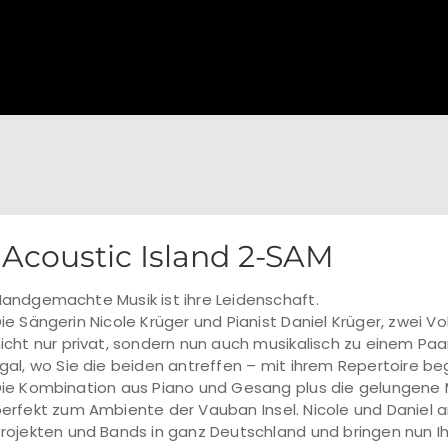
Acoustic Island 2-SAM
andgemachte Musik ist ihre Leidenschaft.
ie Sängerin Nicole Krüger und Pianist Daniel Krüger, zwei Vol
icht nur privat, sondern nun auch musikalisch zu einem Pa
gal, wo Sie die beiden antreffen – mit ihrem Repertoire b
ie Kombination aus Piano und Gesang plus die gelungene 
erfekt zum Ambiente der Vauban Insel. Nicole und Daniel a
rojekten und Bands in ganz Deutschland und bringen nun I