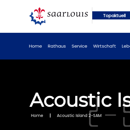
Topaktuell
 künftig online abrufbar
Öffentliche Bekanntmac
Home
Rathaus
Service
Wirtschaft
Leb
Acoustic I
Home
Acoustic Island 2-SAM