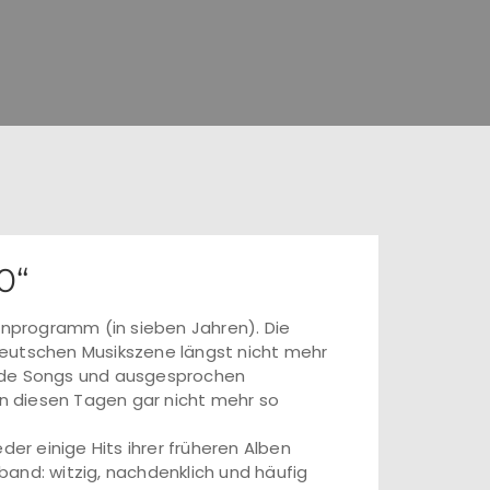
0“
nenprogramm (in sieben Jahren). Die
deutschen Musikszene längst nicht mehr
ende Songs und ausgesprochen
n diesen Tagen gar nicht mehr so
r einige Hits ihrer früheren Alben
and: witzig, nachdenklich und häufig