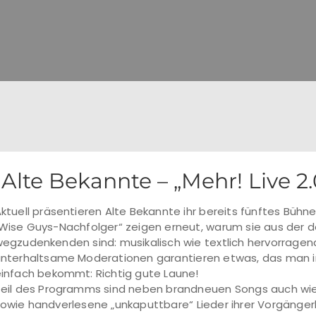
Alte Bekannte – „Mehr! Live 2.
ktuell präsentieren Alte Bekannte ihr bereits fünftes Büh
Wise Guys-Nachfolger“ zeigen erneut, warum sie aus der 
egzudenkenden sind: musikalisch wie textlich hervorrag
nterhaltsame Moderationen garantieren etwas, das man i
infach bekommt: Richtig gute Laune!
eil des Programms sind neben brandneuen Songs auch wiede
owie handverlesene „unkaputtbare“ Lieder ihrer Vorgängerb