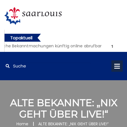
Topaktuell
iche Bekanntmachungen künftig online abrufbar
ALTE BEKANNTE: „NIX
GEHT ÜBER LIVE!“
Home
ALTE BEKANNTE: „NIX GEHT ÜBER LIVE!“