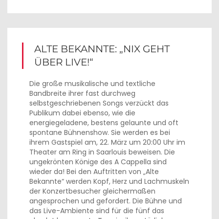
ALTE BEKANNTE: „NIX GEHT
ÜBER LIVE!“
Die große musikalische und textliche
Bandbreite ihrer fast durchweg
selbstgeschriebenen Songs verzückt das
Publikum dabei ebenso, wie die
energiegeladene, bestens gelaunte und oft
spontane Bühnenshow. Sie werden es bei
ihrem Gastspiel am, 22. März um 20:00 Uhr im
Theater am Ring in Saarlouis beweisen. Die
ungekrönten Könige des A Cappella sind
wieder da! Bei den Auftritten von „Alte
Bekannte“ werden Kopf, Herz und Lachmuskeln
der Konzertbesucher gleichermaßen
angesprochen und gefordert. Die Bühne und
das Live-Ambiente sind für die fünf das