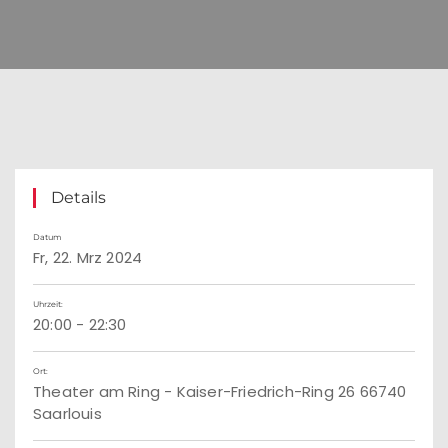
Details
Datum
Fr, 22. Mrz 2024
Uhrzeit:
20:00 - 22:30
Ort:
Theater am Ring - Kaiser-Friedrich-Ring 26 66740
Saarlouis