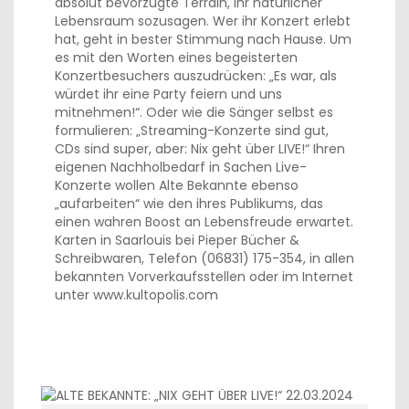
absolut bevorzugte Terrain, ihr natürlicher
Lebensraum sozusagen. Wer ihr Konzert erlebt
hat, geht in bester Stimmung nach Hause. Um
es mit den Worten eines begeisterten
Konzertbesuchers auszudrücken: „Es war, als
würdet ihr eine Party feiern und uns
mitnehmen!“. Oder wie die Sänger selbst es
formulieren: „Streaming-Konzerte sind gut,
CDs sind super, aber: Nix geht über LIVE!“ Ihren
eigenen Nachholbedarf in Sachen Live-
Konzerte wollen Alte Bekannte ebenso
„aufarbeiten“ wie den ihres Publikums, das
einen wahren Boost an Lebensfreude erwartet.
Karten in Saarlouis bei Pieper Bücher &
Schreibwaren, Telefon (06831) 175-354, in allen
bekannten Vorverkaufsstellen oder im Internet
unter www.kultopolis.com