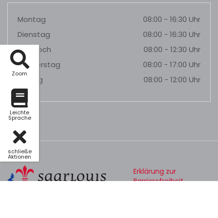
Montag
08:00 - 16:30 Uhr
Dienstag
08:00 - 16:30 Uhr
Mittwoch
08:00 - 12:30 Uhr
Donnerstag
08:00 - 17:00 Uhr
Zoom
Freitag
08:00 - 12:00 Uhr
Leichte
Sprache
schließe
Aktionen
Erklärung zur
Barrierefreiheit
Datenschutz
Impressum