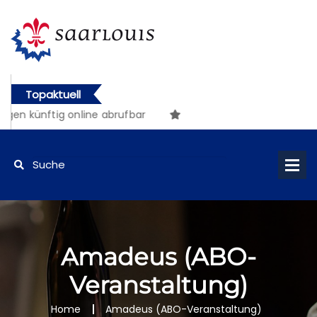
Topaktuell
en künftig online abrufbar
Amadeus (ABO-
Veranstaltung)
Home
Amadeus (ABO-Veranstaltung)