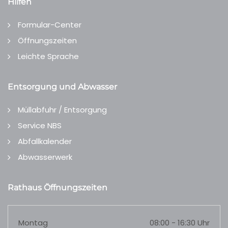
Hilfen
Formular-Center
Öffnungszeiten
Leichte Sprache
Entsorgung und Abwasser
Müllabfuhr / Entsorgung
Service NBS
Abfallkalender
Abwasserwerk
Rathaus Öffnungszeiten
Montag
08:00 - 16:30 Uhr