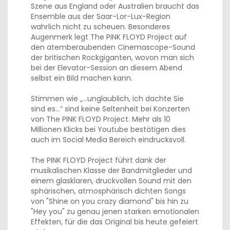
Szene aus England oder Australien braucht das
Ensemble aus der Saar-Lor-Lux-Region
wahrlich nicht zu scheuen. Besonderes
Augenmerk legt The PINK FLOYD Project auf
den atemberaubenden Cinemascope-Sound
der britischen Rockgiganten, wovon man sich
bei der Elevator-Session an diesem Abend
selbst ein Bild machen kann.
Stimmen wie „…unglaublich, ich dachte Sie
sind es…“ sind keine Seltenheit bei Konzerten
von The PINK FLOYD Project. Mehr als 10
Millionen Klicks bei Youtube bestätigen dies
auch im Social Media Bereich eindrucksvoll.
The PINK FLOYD Project führt dank der
musikalischen Klasse der Bandmitglieder und
einem glasklaren, druckvollen Sound mit den
sphärischen, atmosphärisch dichten Songs
von "Shine on you crazy diamond" bis hin zu
"Hey you" zu genau jenen starken emotionalen
Effekten, für die das Original bis heute gefeiert