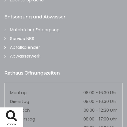
Entsorgung und Abwasser
Müllabfuhr / Entsorgung
Service NBS
Abfallkalender
Abwasserwerk
Rathaus Öffnungszeiten
Montag
08:00 - 16:30 Uhr
Dienstag
08:00 - 16:30 Uhr
Mittwoch
08:00 - 12:30 Uhr
Donnerstag
08:00 - 17:00 Uhr
Zoom