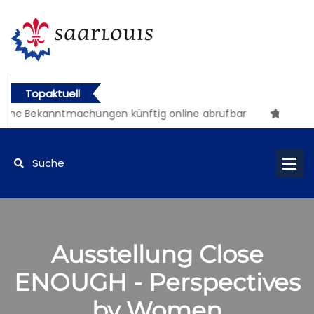
Topaktuell
che Bekanntmachungen künftig online abrufbar
Ausstellung Close
ENOUGH - Perspectives
by Women