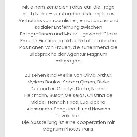
Mit einem zentralen Fokus auf die Frage
nach Nähe – verstanden als komplexes
Verhältnis von räumlicher, emotionaler und
sozialer Entfernung zwischen
Fotografinnen und Motiv – gewährt Close
Enough Einblicke in aktuelle fotografische
Positionen von Frauen, die zunehmend die
Bildsprache der Agentur Magnum
mitprägen.
Zu sehen sind Werke von Olivia Arthur,
Myriam Boulos, Sabiha Çimen, Bieke
Depoorter, Carolyn Drake, Nanna
Heitmann, Susan Meiselas, Cristina de
Middel, Hannah Price, Lúa Ribeira,
Alessandra Sanguinetti und Newsha
Tavakolian.
Die Ausstellung ist eine Kooperation mit
Magnum Photos Paris.