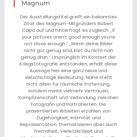
Magnum
Der Ausstellungstitel greift ein bekanntes
Zitat des Magnum-Mitgründers Robert
Capa auf und hinterfragt es zugleich: „If
your pictures aren’t good enough you’re
not close enough.“ „Wenn deine Bilder
nicht gut genug sind, bist du nicht nah
genug dran.“ Ursprünglich im Kontext der
Kriegsfotografie entstanden, erhält diese
Aussage hier eine ganz neue und
vielschichtige Bedeutung. Nähe steht
nicht allein für räumliche Entfernung,
sondern meint vielmehr Vertrauen,
Komplizenschaft und Verbindung zwischen
Fotografin und Porträtierten. Die
präsentierten Arbeiten erzählen von
Zugehörigkeit, Intimität und
Repräsentation, thematisieren aber auch
Fremdheit, Verletzlichkeit und