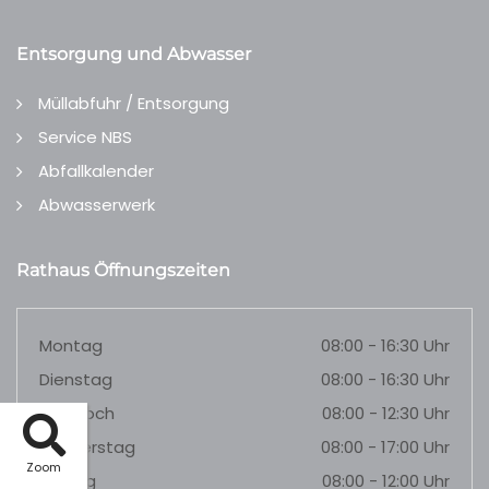
Entsorgung und Abwasser
Müllabfuhr / Entsorgung
Service NBS
Abfallkalender
Abwasserwerk
Rathaus Öffnungszeiten
Montag
08:00 - 16:30 Uhr
Dienstag
08:00 - 16:30 Uhr
Mittwoch
08:00 - 12:30 Uhr
Donnerstag
08:00 - 17:00 Uhr
Zoom
Freitag
08:00 - 12:00 Uhr