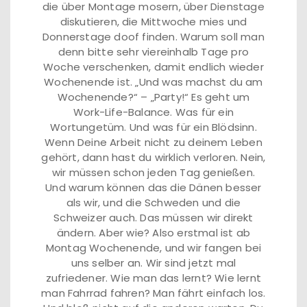
die über Montage mosern, über Dienstage
diskutieren, die Mittwoche mies und
Donnerstage doof finden. Warum soll man
denn bitte sehr viereinhalb Tage pro
Woche verschenken, damit endlich wieder
Wochenende ist. „Und was machst du am
Wochenende?“ – „Party!“ Es geht um
Work-Life-Balance. Was für ein
Wortungetüm. Und was für ein Blödsinn.
Wenn Deine Arbeit nicht zu deinem Leben
gehört, dann hast du wirklich verloren. Nein,
wir müssen schon jeden Tag genießen.
Und warum können das die Dänen besser
als wir, und die Schweden und die
Schweizer auch. Das müssen wir direkt
ändern. Aber wie? Also erstmal ist ab
Montag Wochenende, und wir fangen bei
uns selber an. Wir sind jetzt mal
zufriedener. Wie man das lernt? Wie lernt
man Fahrrad fahren? Man fährt einfach los.