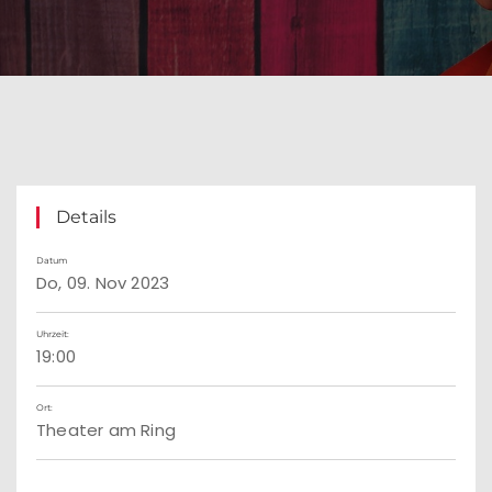
Details
Datum
Do, 09. Nov 2023
Uhrzeit:
19:00
Ort:
Theater am Ring