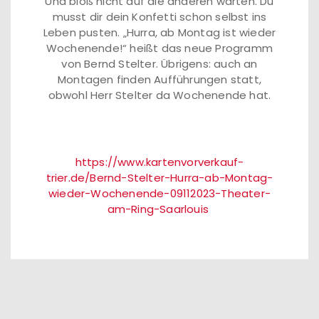
Und bloß nicht auf die anderen warten. Du
musst dir dein Konfetti schon selbst ins
Leben pusten. „Hurra, ab Montag ist wieder
Wochenende!“ heißt das neue Programm
von Bernd Stelter. Übrigens: auch an
Montagen finden Aufführungen statt,
obwohl Herr Stelter da Wochenende hat.
https://www.kartenvorverkauf-
trier.de/Bernd-Stelter-Hurra-ab-Montag-
wieder-Wochenende-09112023-Theater-
am-Ring-Saarlouis