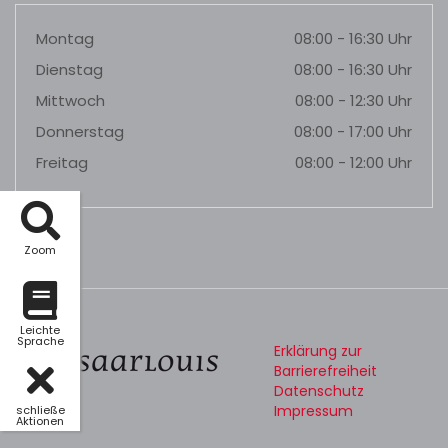
Montag
08:00 - 16:30 Uhr
Dienstag
08:00 - 16:30 Uhr
Mittwoch
08:00 - 12:30 Uhr
Donnerstag
08:00 - 17:00 Uhr
Freitag
08:00 - 12:00 Uhr
Zoom
Leichte
Sprache
Erklärung zur
Barrierefreiheit
Datenschutz
Impressum
schließe
Aktionen