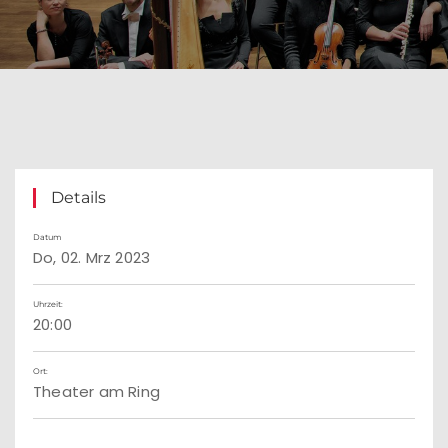
Details
Datum
Do, 02. Mrz 2023
Uhrzeit:
20:00
Ort:
Theater am Ring