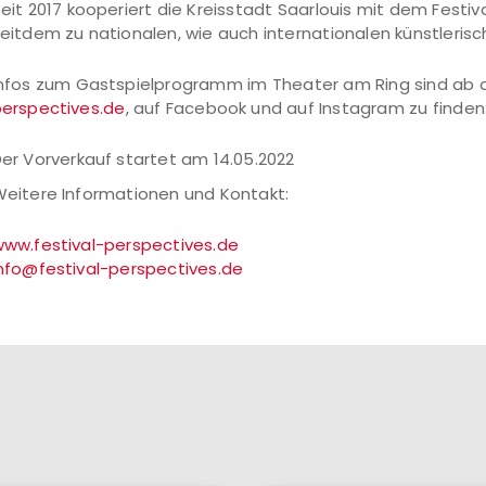
eit 2017 kooperiert die Kreisstadt Saarlouis mit dem Festiv
eitdem zu nationalen, wie auch internationalen künstlerisc
nfos zum Gastspielprogramm im Theater am Ring sind ab d
erspectives.de
, auf Facebook und auf Instagram zu finden
er Vorverkauf startet am 14.05.2022
eitere Informationen und Kontakt:
ww.festival-perspectives.de
nfo@festival-perspectives.de