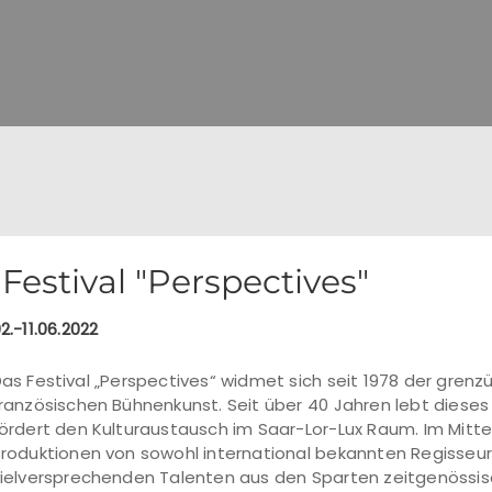
Festival "Perspectives"
2.-11.06.2022
as Festival „Perspectives“ widmet sich seit 1978 der gren
ranzösischen Bühnenkunst. Seit über 40 Jahren lebt dieses
ördert den Kulturaustausch im Saar-Lor-Lux Raum. Im Mitte
roduktionen von sowohl international bekannten Regisseur
ielversprechenden Talenten aus den Sparten zeitgenössisc