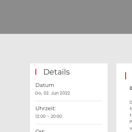
Details
Datum
0
Do, 02. Jun 2022
D
Uhrzeit:
f
f
12:00 - 20:00
P
v
Ort: