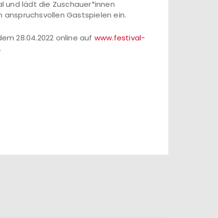
al und lädt die Zuschauer*innen
h anspruchsvollen Gastspielen ein.
em 28.04.2022 online auf
www.festival-
.