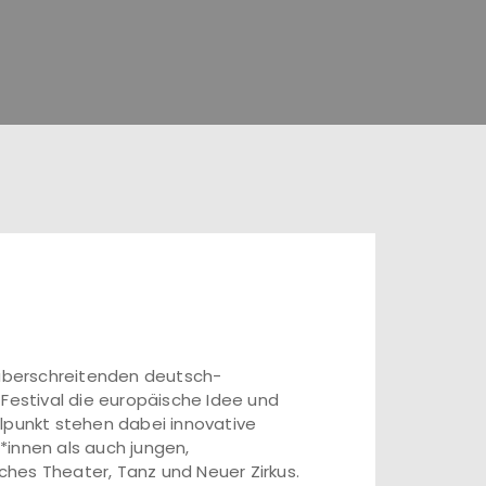
züberschreitenden deutsch-
 Festival die europäische Idee und
lpunkt stehen dabei innovative
*innen als auch jungen,
hes Theater, Tanz und Neuer Zirkus.