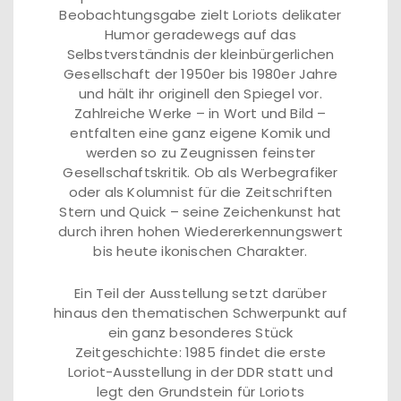
Beobachtungsgabe zielt Loriots delikater
Humor geradewegs auf das
Selbstverständnis der kleinbürgerlichen
Gesellschaft der 1950er bis 1980er Jahre
und hält ihr originell den Spiegel vor.
Zahlreiche Werke – in Wort und Bild –
entfalten eine ganz eigene Komik und
werden so zu Zeugnissen feinster
Gesellschaftskritik. Ob als Werbegrafiker
oder als Kolumnist für die Zeitschriften
Stern und Quick – seine Zeichenkunst hat
durch ihren hohen Wiedererkennungswert
bis heute ikonischen Charakter.
Ein Teil der Ausstellung setzt darüber
hinaus den thematischen Schwerpunkt auf
ein ganz besonderes Stück
Zeitgeschichte: 1985 findet die erste
Loriot-Ausstellung in der DDR statt und
legt den Grundstein für Loriots