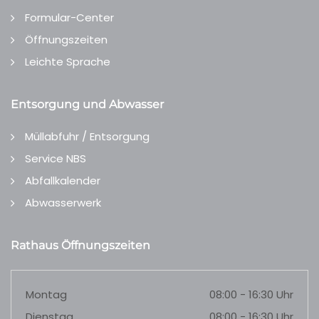
Formular-Center
Öffnungszeiten
Leichte Sprache
Entsorgung und Abwasser
Müllabfuhr / Entsorgung
Service NBS
Abfallkalender
Abwasserwerk
Rathaus Öffnungszeiten
Montag
08:00 - 16:30 Uhr
Dienstag
08:00 - 16:30 Uhr