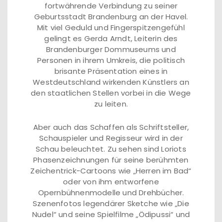
fortwährende Verbindung zu seiner
Geburtsstadt Brandenburg an der Havel.
Mit viel Geduld und Fingerspitzengefühl
gelingt es Gerda Arndt, Leiterin des
Brandenburger Dommuseums und
Personen in ihrem Umkreis, die politisch
brisante Präsentation eines in
Westdeutschland wirkenden Künstlers an
den staatlichen Stellen vorbei in die Wege
zu leiten.
Aber auch das Schaffen als Schriftsteller,
Schauspieler und Regisseur wird in der
Schau beleuchtet. Zu sehen sind Loriots
Phasenzeichnungen für seine berühmten
Zeichentrick-Cartoons wie „Herren im Bad“
oder von ihm entworfene
Opernbühnenmodelle und Drehbücher.
Szenenfotos legendärer Sketche wie „Die
Nudel“ und seine Spielfilme „Ödipussi“ und