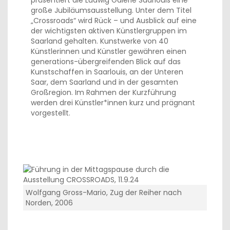
präsentiert die Ludwig Galerie Saarlouis eine
große Jubiläumsausstellung. Unter dem Titel
„Crossroads“ wird Rück – und Ausblick auf eine
der wichtigsten aktiven Künstlergruppen im
Saarland gehalten. Kunstwerke von 40
Künstlerinnen und Künstler gewähren einen
generations-übergreifenden Blick auf das
Kunstschaffen in Saarlouis, an der Unteren
Saar, dem Saarland und in der gesamten
Großregion. Im Rahmen der Kurzführung
werden drei Künstler*innen kurz und prägnant
vorgestellt.
Wolfgang Gross-Mario, Zug der Reiher nach
Norden, 2006