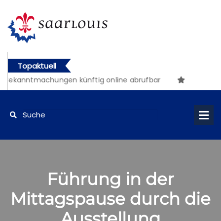
Topaktuell
 Bekanntmachungen künftig online abrufbar
Führung in der
Mittagspause durch die
Ausstellung