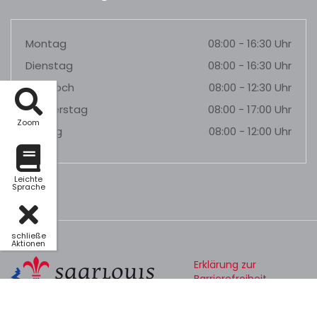
Montag
08:00 - 16:30 Uhr
Dienstag
08:00 - 16:30 Uhr
Mittwoch
08:00 - 12:30 Uhr
Donnerstag
08:00 - 17:00 Uhr
Zoom
Freitag
08:00 - 12:00 Uhr
Leichte
Sprache
schließe
Aktionen
Erklärung zur
Barrierefreiheit
Datenschutz
Impressum