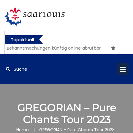
Topaktuell
he Bekanntmachungen künftig online abrufbar
GREGORIAN – Pure
Chants Tour 2023
Home
GREGORIAN – Pure Chants Tour 2023