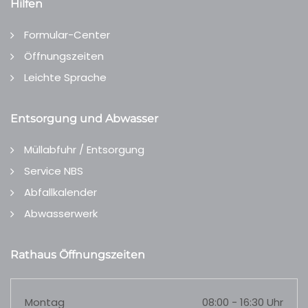
Hilfen
Formular-Center
Öffnungszeiten
Leichte Sprache
Entsorgung und Abwasser
Müllabfuhr / Entsorgung
Service NBS
Abfallkalender
Abwasserwerk
Rathaus Öffnungszeiten
Montag
08:00 - 16:30 Uhr