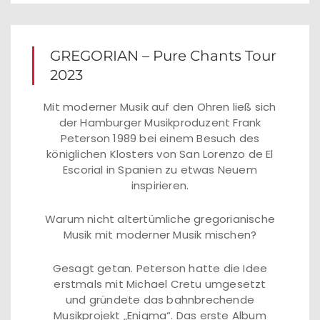
GREGORIAN – Pure Chants Tour
2023
Mit moderner Musik auf den Ohren ließ sich
der Hamburger Musikproduzent Frank
Peterson 1989 bei einem Besuch des
königlichen Klosters von San Lorenzo de El
Escorial in Spanien zu etwas Neuem
inspirieren.
Warum nicht altertümliche gregorianische
Musik mit moderner Musik mischen?
Gesagt getan. Peterson hatte die Idee
erstmals mit Michael Cretu umgesetzt
und gründete das bahnbrechende
Musikprojekt „Enigma“. Das erste Album