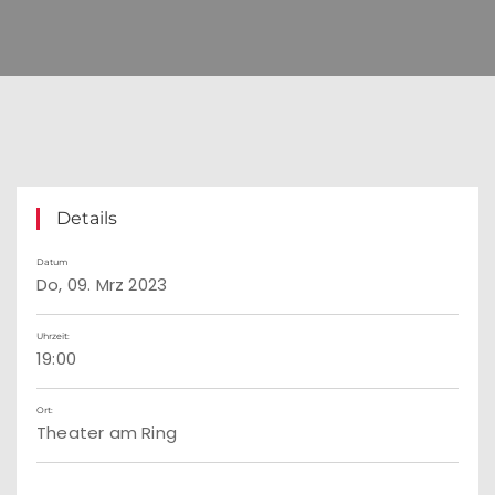
Details
Datum
Do, 09. Mrz 2023
Uhrzeit:
19:00
Ort:
Theater am Ring