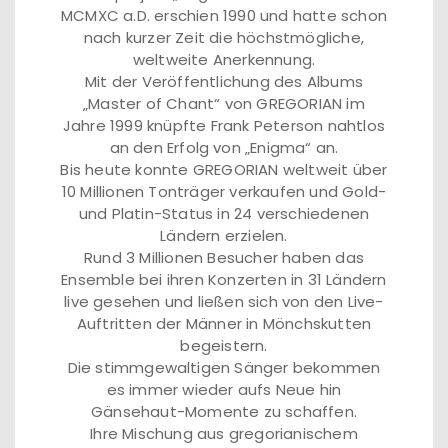
MCMXC a.D. erschien 1990 und hatte schon
nach kurzer Zeit die höchstmögliche,
weltweite Anerkennung.
Mit der Veröffentlichung des Albums
„Master of Chant“ von GREGORIAN im
Jahre 1999 knüpfte Frank Peterson nahtlos
an den Erfolg von „Enigma“ an.
Bis heute konnte GREGORIAN weltweit über
10 Millionen Tonträger verkaufen und Gold-
und Platin-Status in 24 verschiedenen
Ländern erzielen.
Rund 3 Millionen Besucher haben das
Ensemble bei ihren Konzerten in 31 Ländern
live gesehen und ließen sich von den Live-
Auftritten der Männer in Mönchskutten
begeistern.
Die stimmgewaltigen Sänger bekommen
es immer wieder aufs Neue hin
Gänsehaut-Momente zu schaffen.
Ihre Mischung aus gregorianischem