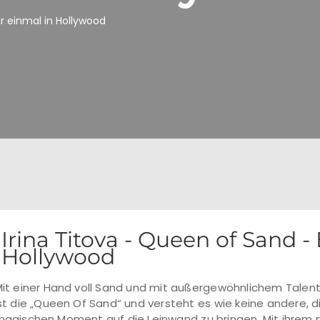
ar einmal in Hollywood
Irina Titova - Queen of Sand -
Hollywood
it einer Hand voll Sand und mit außergewöhnlichem Talent er
st die „Queen Of Sand“ und versteht es wie keine andere, di
agischen Moment auf die Leinwand zu bringen. Mit ihrem 