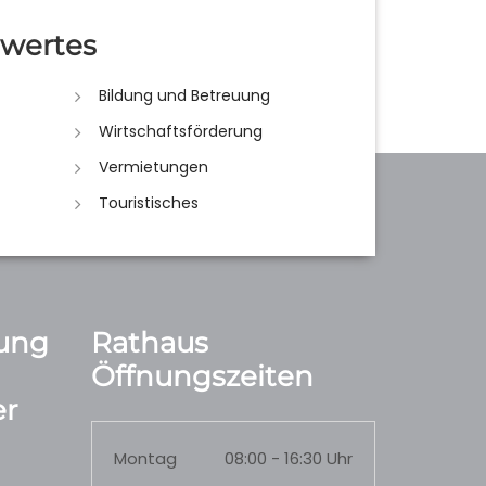
wertes
Bildung und Betreuung
Wirtschaftsförderung
Vermietungen
Touristisches
ung
Rathaus
Öffnungszeiten
r
Montag
08:00 - 16:30 Uhr