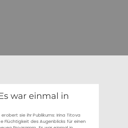
 Es war einmal in
obert sie ihr Publikums: Irina Titova
e Flüchtigkeit des Augenblicks für einen
neuen Programm „Es war einmal in