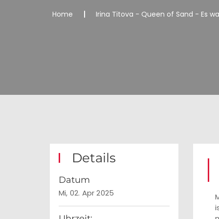
Home
Irina Titova - Queen of Sand - Es w
Details
Datum
Mi, 02. Apr 2025
M
i
Uhrzeit:
m