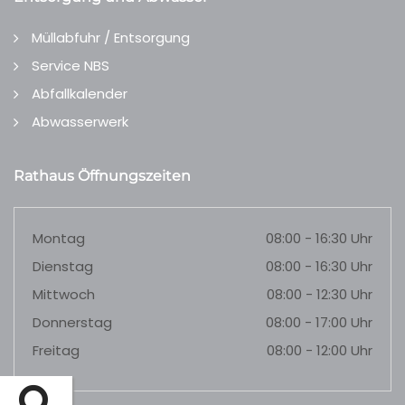
Müllabfuhr / Entsorgung
Service NBS
Abfallkalender
Abwasserwerk
Rathaus Öffnungszeiten
Montag
08:00 - 16:30 Uhr
Dienstag
08:00 - 16:30 Uhr
Mittwoch
08:00 - 12:30 Uhr
Donnerstag
08:00 - 17:00 Uhr
Freitag
08:00 - 12:00 Uhr