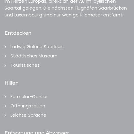
Im Herzen Europas, direkt an der A8 im idyllischen
Saartal gelegen. Die nächsten Flughäfen Saarbrücken
und Luxembourg sind nur wenige Kilometer entfernt.
Entdecken
Ludwig Galerie Saarlouis
Städtisches Museum
Touristisches
Hilfen
Formular-Center
Öffnungszeiten
Leichte Sprache
Entsorgung und Abwasser