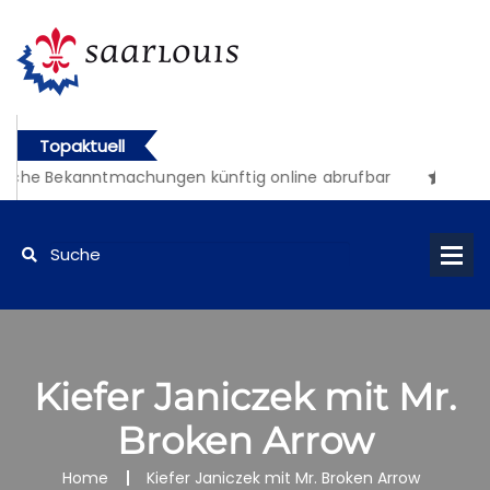
Topaktuell
iche Bekanntmachungen künftig online abrufbar
Kiefer Janiczek mit Mr.
Broken Arrow
Home
Kiefer Janiczek mit Mr. Broken Arrow