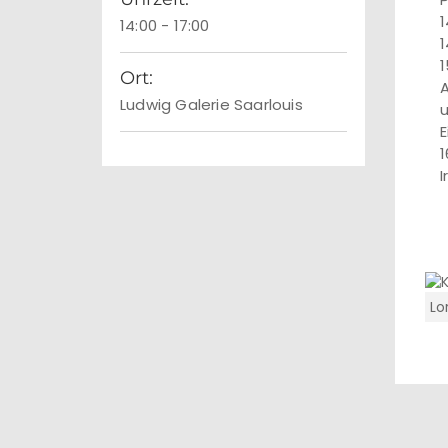
1
14:00 - 17:00
1
1
Ort:
A
Ludwig Galerie Saarlouis
E
1
I
Lo