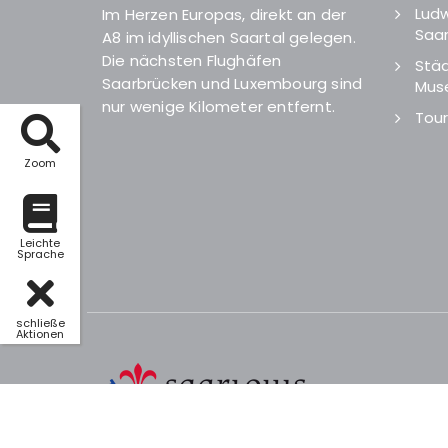
Ludw
Im Herzen Europas, direkt an der
Saar
A8 im idyllischen Saartal gelegen.
Die nächsten Flughäfen
Städ
Saarbrücken und Luxembourg sind
Mus
nur wenige Kilometer entfernt.
Tour
Zoom
Leichte
Sprache
schließe
Aktionen