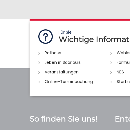
Für Sie
Wichtige Informat
Rathaus
Wahle
Leben in Saarlouis
Formu
Veranstaltungen
NBS
Online-Terminbuchung
Starts
So finden Sie uns!
Ent