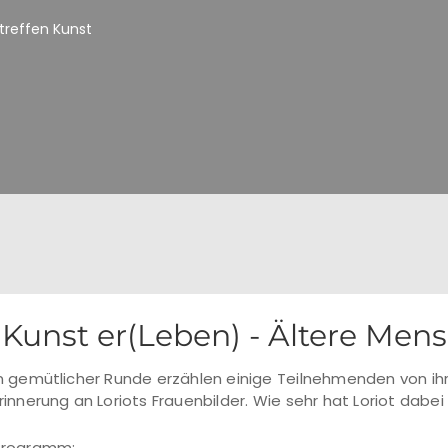
treffen Kunst
Kunst er(Leben) - Ältere Mens
n gemütlicher Runde erzählen einige Teilnehmenden von ih
rinnerung an Loriots Frauenbilder. Wie sehr hat Loriot dabei
Programm: