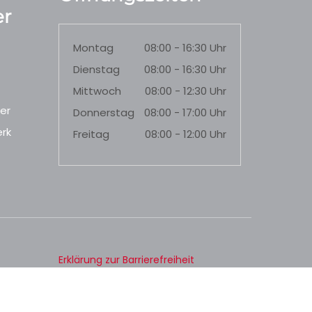
r
Montag
08:00 - 16:30 Uhr
Dienstag
08:00 - 16:30 Uhr
Mittwoch
08:00 - 12:30 Uhr
er
Donnerstag
08:00 - 17:00 Uhr
rk
Freitag
08:00 - 12:00 Uhr
Erklärung zur Barrierefreiheit
Datenschutz
Impressum