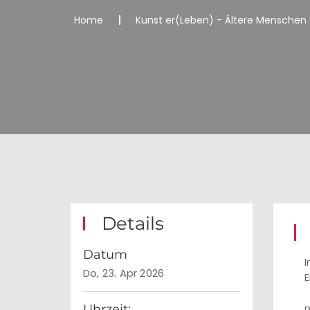
Home
Kunst er(Leben) - Ältere Menschen 
Details
Datum
I
Do, 23. Apr 2026
E
Uhrzeit: