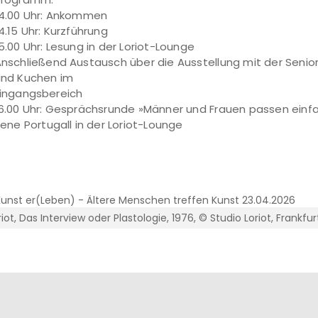
4.00 Uhr: Ankommen
4.15 Uhr: Kurzführung
5.00 Uhr: Lesung in der Loriot-Lounge
nschließend Austausch über die Ausstellung mit der Seni
und Kuchen im
ingangsbereich
6.00 Uhr: Gesprächsrunde »Männer und Frauen passen einf
rene Portugall in der Loriot-Lounge
riot, Das Interview oder Plastologie, 1976, © Studio Loriot, Frankf