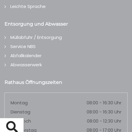
Leichte Sprache
Entsorgung und Abwasser
Müllabfuhr / Entsorgung
Service NBS
Abfallkalender
Abwasserwerk
Rathaus Öffnungszeiten
Montag
08:00 - 16:30 Uhr
Dienstag
08:00 - 16:30 Uhr
Mittwoch
08:00 - 12:30 Uhr
Donnerstag
08:00 - 17:00 Uhr