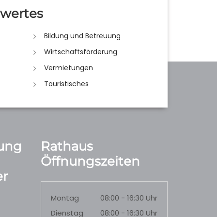
wertes
Bildung und Betreuung
Wirtschaftsförderung
Vermietungen
Touristisches
ung
Rathaus
Öffnungszeiten
r
Montag
08:00 - 16:30 Uhr
Dienstag
08:00 - 16:30 Uhr