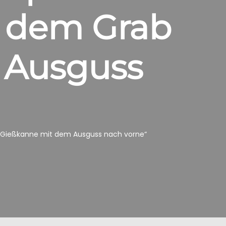
uf dem Grab
 Ausguss
ie Gießkanne mit dem Ausguss nach vorne“