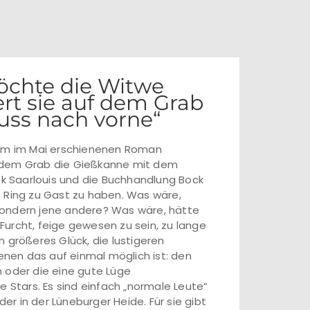
Möchte die Witwe
rt sie auf dem Grab
ss nach vorne“
inem im Mai erschienenen Roman
f dem Grab die Gießkanne mit dem
ek Saarlouis und die Buchhandlung Bock
m Ring zu Gast zu haben. Was wäre,
sondern jene andere? Was wäre, hätte
urcht, feige gewesen zu sein, zu lange
 größeres Glück, die lustigeren
denen das auf einmal möglich ist: den
n oder die eine gute Lüge
e Stars. Es sind einfach „normale Leute“
der in der Lüneburger Heide. Für sie gibt