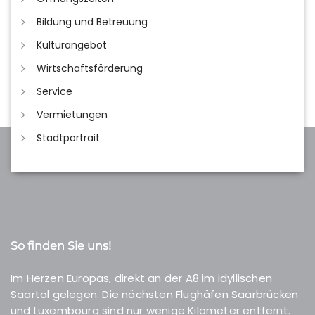
Bildung und Betreuung
Kulturangebot
Wirtschaftsförderung
Service
Vermietungen
Stadtportrait
So finden Sie uns!
Im Herzen Europas, direkt an der A8 im idyllischen
Saartal gelegen. Die nächsten Flughäfen Saarbrücken
und Luxembourg sind nur wenige Kilometer entfernt.