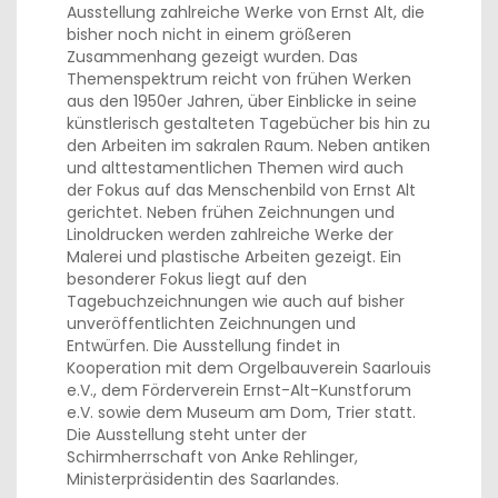
Ausstellung zahlreiche Werke von Ernst Alt, die
bisher noch nicht in einem größeren
Zusammenhang gezeigt wurden. Das
Themenspektrum reicht von frühen Werken
aus den 1950er Jahren, über Einblicke in seine
künstlerisch gestalteten Tagebücher bis hin zu
den Arbeiten im sakralen Raum. Neben antiken
und alttestamentlichen Themen wird auch
der Fokus auf das Menschenbild von Ernst Alt
gerichtet. Neben frühen Zeichnungen und
Linoldrucken werden zahlreiche Werke der
Malerei und plastische Arbeiten gezeigt. Ein
besonderer Fokus liegt auf den
Tagebuchzeichnungen wie auch auf bisher
unveröffentlichten Zeichnungen und
Entwürfen. Die Ausstellung findet in
Kooperation mit dem Orgelbauverein Saarlouis
e.V., dem Förderverein Ernst-Alt-Kunstforum
e.V. sowie dem Museum am Dom, Trier statt.
Die Ausstellung steht unter der
Schirmherrschaft von Anke Rehlinger,
Ministerpräsidentin des Saarlandes.