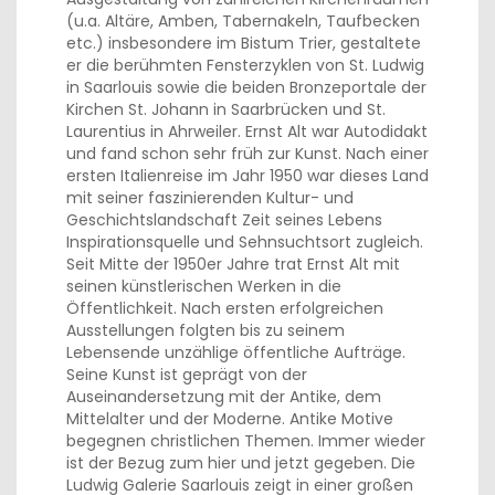
(u.a. Altäre, Amben, Tabernakeln, Taufbecken
etc.) insbesondere im Bistum Trier, gestaltete
er die berühmten Fensterzyklen von St. Ludwig
in Saarlouis sowie die beiden Bronzeportale der
Kirchen St. Johann in Saarbrücken und St.
Laurentius in Ahrweiler. Ernst Alt war Autodidakt
und fand schon sehr früh zur Kunst. Nach einer
ersten Italienreise im Jahr 1950 war dieses Land
mit seiner faszinierenden Kultur- und
Geschichtslandschaft Zeit seines Lebens
Inspirationsquelle und Sehnsuchtsort zugleich.
Seit Mitte der 1950er Jahre trat Ernst Alt mit
seinen künstlerischen Werken in die
Öffentlichkeit. Nach ersten erfolgreichen
Ausstellungen folgten bis zu seinem
Lebensende unzählige öffentliche Aufträge.
Seine Kunst ist geprägt von der
Auseinandersetzung mit der Antike, dem
Mittelalter und der Moderne. Antike Motive
begegnen christlichen Themen. Immer wieder
ist der Bezug zum hier und jetzt gegeben. Die
Ludwig Galerie Saarlouis zeigt in einer großen