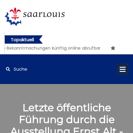
Topaktuell
he Bekanntmachungen künftig online abrufbar
Letzte öffentliche
Führung durch die
Ausstellung Ernst Alt -