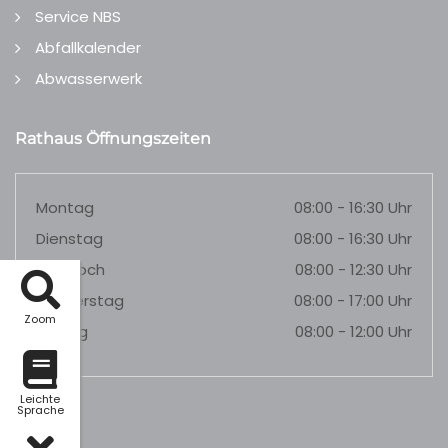
Service NBS
Abfallkalender
Abwasserwerk
Rathaus Öffnungszeiten
Montag
08:00 - 16:30 Uhr
Dienstag
08:00 - 16:30 Uhr
Mittwoch
08:00 - 12:30 Uhr
Donnerstag
08:00 - 17:00 Uhr
Zoom
Freitag
08:00 - 12:00 Uhr
Leichte
Sprache