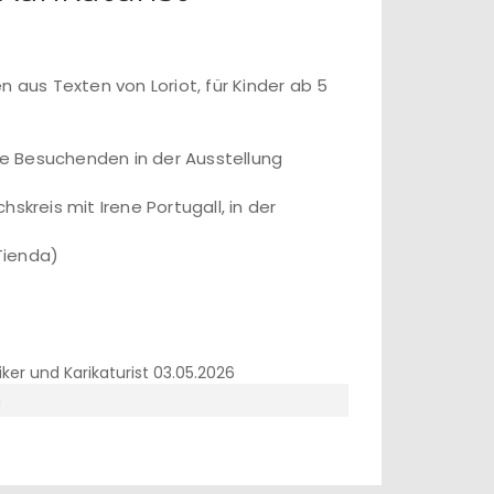
n aus Texten von Loriot, für Kinder ab 5
t die Besuchenden in der Ausstellung
chskreis mit Irene Portugall, in der
Tienda)
n