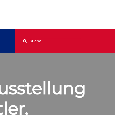
sstellung
ler,