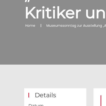
Kritiker un
Home
Museumssonntag zur Ausstellung „Ach 
Details
Datum