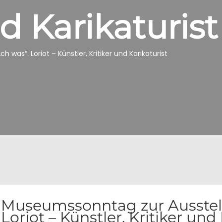
d Karikaturist
was“. Loriot – Künstler, Kritiker und Karikaturist
Museumssonntag zur Ausstell
Loriot – Künstler, Kritiker und