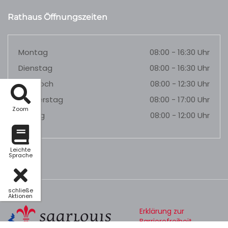
Rathaus Öffnungszeiten
Montag
08:00 - 16:30 Uhr
Dienstag
08:00 - 16:30 Uhr
Mittwoch
08:00 - 12:30 Uhr
Donnerstag
08:00 - 17:00 Uhr
Zoom
Freitag
08:00 - 12:00 Uhr
Leichte
Sprache
schließe
Aktionen
Erklärung zur
Barrierefreiheit