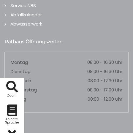
Service NBS
Abfallkalender
Abwasserwerk
Rathaus Öffnungszeiten
Montag
08:00 - 16:30 Uhr
Dienstag
08:00 - 16:30 Uhr
Mittwoch
08:00 - 12:30 Uhr
Donnerstag
08:00 - 17:00 Uhr
Zoom
Freitag
08:00 - 12:00 Uhr
Leichte
Sprache