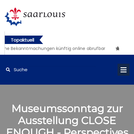
Topaktuell
iche Bekanntmachungen künftig online abrufbar
Museumssonntag zur
Ausstellung CLOSE
ENOUGH - Perspectives