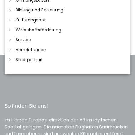
Öffnungszeiten
Bildung und Betreuung
Kulturangebot
Wirtschaftsförderung
Service
Vermietungen
Stadtportrait
So finden Sie uns!
Im Herzen Europas, direkt an der A8 im idyllischen
Saartal gelegen. Die nächsten Flughäfen Saarbrücken
und Luxembourg sind nur wenige Kilometer entfernt.