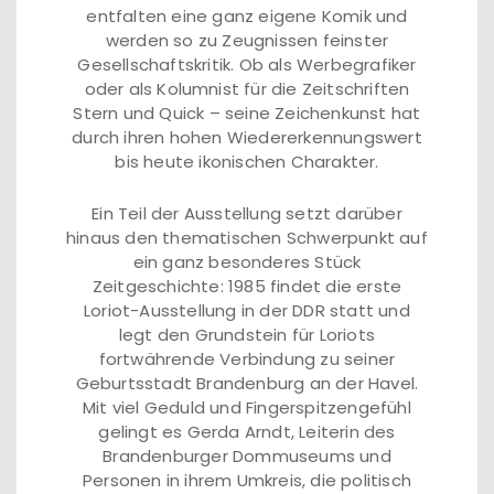
entfalten eine ganz eigene Komik und
werden so zu Zeugnissen feinster
Gesellschaftskritik. Ob als Werbegrafiker
oder als Kolumnist für die Zeitschriften
Stern und Quick – seine Zeichenkunst hat
durch ihren hohen Wiedererkennungswert
bis heute ikonischen Charakter.
Ein Teil der Ausstellung setzt darüber
hinaus den thematischen Schwerpunkt auf
ein ganz besonderes Stück
Zeitgeschichte: 1985 findet die erste
Loriot-Ausstellung in der DDR statt und
legt den Grundstein für Loriots
fortwährende Verbindung zu seiner
Geburtsstadt Brandenburg an der Havel.
Mit viel Geduld und Fingerspitzengefühl
gelingt es Gerda Arndt, Leiterin des
Brandenburger Dommuseums und
Personen in ihrem Umkreis, die politisch