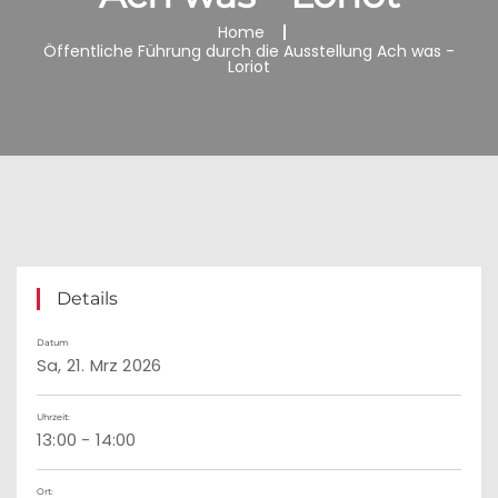
Home
Öffentliche Führung durch die Ausstellung Ach was -
Loriot
Details
Datum
Sa, 21. Mrz 2026
Uhrzeit:
13:00 - 14:00
Ort: