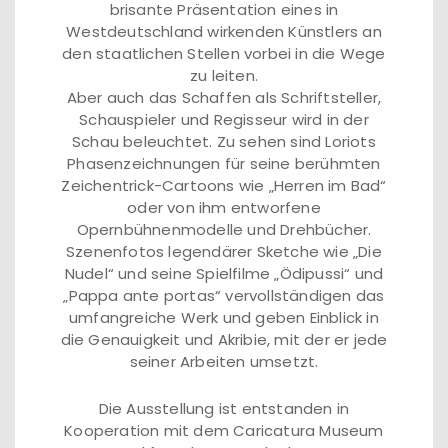
brisante Präsentation eines in
Westdeutschland wirkenden Künstlers an
den staatlichen Stellen vorbei in die Wege
zu leiten.
Aber auch das Schaffen als Schriftsteller,
Schauspieler und Regisseur wird in der
Schau beleuchtet. Zu sehen sind Loriots
Phasenzeichnungen für seine berühmten
Zeichentrick-Cartoons wie „Herren im Bad“
oder von ihm entworfene
Opernbühnenmodelle und Drehbücher.
Szenenfotos legendärer Sketche wie „Die
Nudel“ und seine Spielfilme „Ödipussi“ und
„Pappa ante portas“ vervollständigen das
umfangreiche Werk und geben Einblick in
die Genauigkeit und Akribie, mit der er jede
seiner Arbeiten umsetzt.
Die Ausstellung ist entstanden in
Kooperation mit dem Caricatura Museum