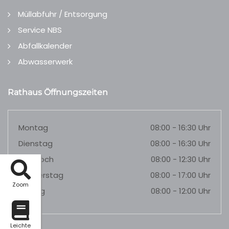
Müllabfuhr / Entsorgung
Service NBS
Abfallkalender
Abwasserwerk
Rathaus Öffnungszeiten
Montag
08:00 - 16:30 Uhr
Dienstag
08:00 - 16:30 Uhr
Mittwoch
08:00 - 12:30 Uhr
Donnerstag
08:00 - 17:00 Uhr
Zoom
Freitag
08:00 - 12:00 Uhr
Leichte