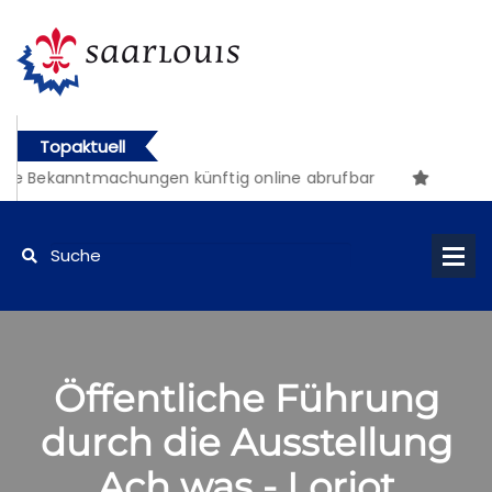
Topaktuell
he Bekanntmachungen künftig online abrufbar
Öffentliche Führung
durch die Ausstellung
Ach was - Loriot