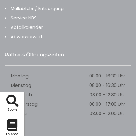
Müllabfuhr / Entsorgung
Service NBS
Abfallkalender
Abwasserwerk
Rathaus Öffnungszeiten
Montag
08:00 - 16:30 Uhr
Dienstag
08:00 - 16:30 Uhr
Mittwoch
08:00 - 12:30 Uhr
Donnerstag
08:00 - 17:00 Uhr
Zoom
Freitag
08:00 - 12:00 Uhr
Leichte