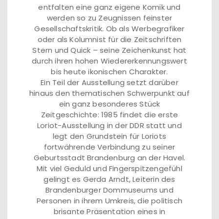
entfalten eine ganz eigene Komik und
werden so zu Zeugnissen feinster
Gesellschaftskritik. Ob als Werbegrafiker
oder als Kolumnist für die Zeitschriften
Stern und Quick – seine Zeichenkunst hat
durch ihren hohen Wiedererkennungswert
bis heute ikonischen Charakter.
Ein Teil der Ausstellung setzt darüber
hinaus den thematischen Schwerpunkt auf
ein ganz besonderes Stück
Zeitgeschichte: 1985 findet die erste
Loriot-Ausstellung in der DDR statt und
legt den Grundstein für Loriots
fortwährende Verbindung zu seiner
Geburtsstadt Brandenburg an der Havel.
Mit viel Geduld und Fingerspitzengefühl
gelingt es Gerda Arndt, Leiterin des
Brandenburger Dommuseums und
Personen in ihrem Umkreis, die politisch
brisante Präsentation eines in