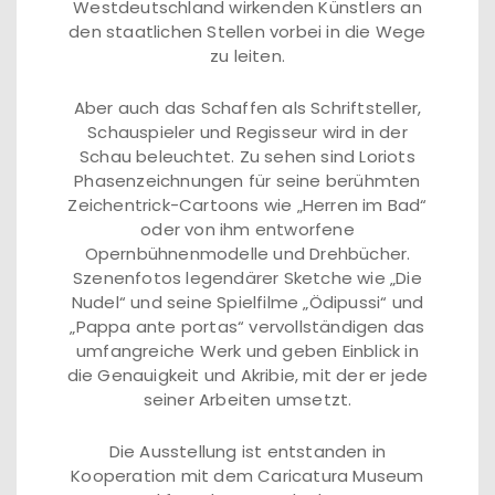
Westdeutschland wirkenden Künstlers an
den staatlichen Stellen vorbei in die Wege
zu leiten.
Aber auch das Schaffen als Schriftsteller,
Schauspieler und Regisseur wird in der
Schau beleuchtet. Zu sehen sind Loriots
Phasenzeichnungen für seine berühmten
Zeichentrick-Cartoons wie „Herren im Bad“
oder von ihm entworfene
Opernbühnenmodelle und Drehbücher.
Szenenfotos legendärer Sketche wie „Die
Nudel“ und seine Spielfilme „Ödipussi“ und
„Pappa ante portas“ vervollständigen das
umfangreiche Werk und geben Einblick in
die Genauigkeit und Akribie, mit der er jede
seiner Arbeiten umsetzt.
Die Ausstellung ist entstanden in
Kooperation mit dem Caricatura Museum