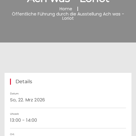
Home
Öffentliche Führung durch die Ausstellung Ach was -
Loriot
Details
Datum
So, 22. Mrz 2026
Uhrzeit:
13:00 - 14:00
Ort: