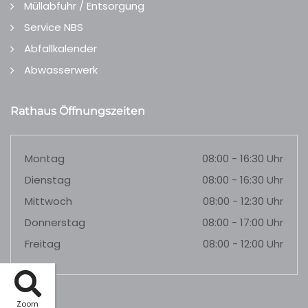
Müllabfuhr / Entsorgung
Service NBS
Abfallkalender
Abwasserwerk
Rathaus Öffnungszeiten
Montag
08:00 - 16:30 Uhr
Dienstag
08:00 - 16:30 Uhr
Mittwoch
08:00 - 12:30 Uhr
Donnerstag
08:00 - 17:00 Uhr
Freitag
08:00 - 12:00 Uhr
Zoom