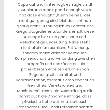
Capa auf und hinterfragt es zugleich: „If
your pictures aren’t good enough you’re
not close enough.“ „Wenn deine Bilder
nicht gut genug sind, bist du nicht nah
genug dran.“ Ursprünglich im Kontext der
Kriegsfotografie entstanden, erhält diese
Aussage hier eine ganz neue und
vielschichtige Bedeutung. Nähe steht
nicht allein für räumliche Entfernung,
sondern meint vielmehr Vertrauen,
Komplizenschaft und Verbindung zwischen
Fotografin und Porträtierten. Die
präsentierten Arbeiten erzählen von
Zugehörigkeit, Intimität und
Repräsentation, thematisieren aber auch
Fremdheit, Verletzlichkeit und
Machtverhältnisse. Die Ausstellung stellt
damit auch die Annahme infrage, dass
physische Nähe automatisch auch
Transparenz und Unmittelbarkeit schafft.