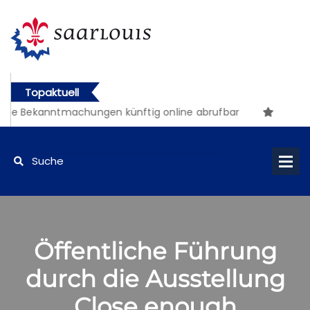
Topaktuell
che Bekanntmachungen künftig online abrufbar
Öffentliche Führung
durch die Ausstellung
Close enough