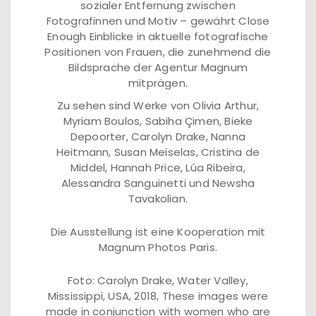
sozialer Entfernung zwischen
Fotografinnen und Motiv – gewährt Close
Enough Einblicke in aktuelle fotografische
Positionen von Frauen, die zunehmend die
Bildsprache der Agentur Magnum
mitprägen.
Zu sehen sind Werke von Olivia Arthur,
Myriam Boulos, Sabiha Çimen, Bieke
Depoorter, Carolyn Drake, Nanna
Heitmann, Susan Meiselas, Cristina de
Middel, Hannah Price, Lúa Ribeira,
Alessandra Sanguinetti und Newsha
Tavakolian.
Die Ausstellung ist eine Kooperation mit
Magnum Photos Paris.
Foto: Carolyn Drake, Water Valley,
Mississippi, USA, 2018, These images were
made in conjunction with women who are