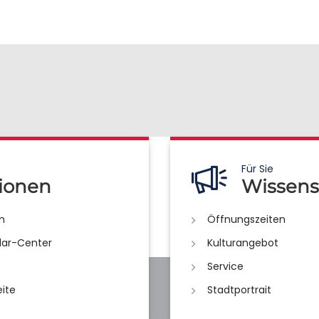
Für Sie
ionen
Wissens
n
Öffnungszeiten
lar-Center
Kulturangebot
Service
eite
Stadtportrait