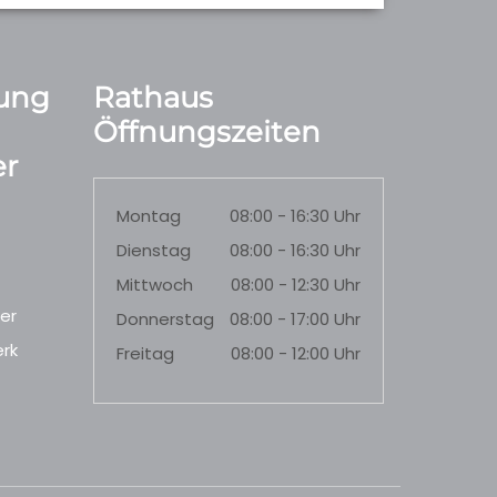
ung
Rathaus
Öffnungszeiten
r
Montag
08:00 - 16:30 Uhr
Dienstag
08:00 - 16:30 Uhr
Mittwoch
08:00 - 12:30 Uhr
er
Donnerstag
08:00 - 17:00 Uhr
rk
Freitag
08:00 - 12:00 Uhr