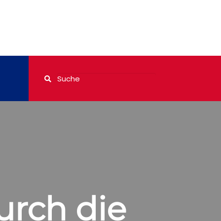
urch die