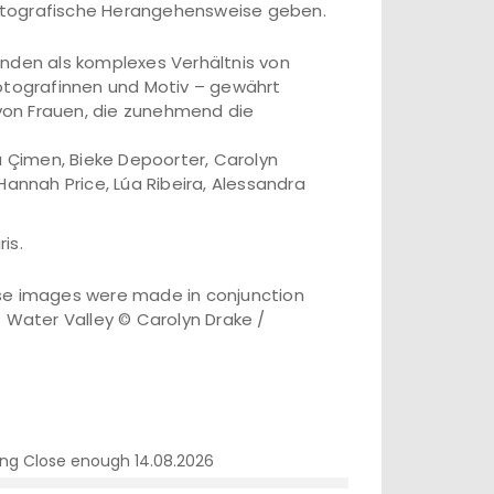
 fotografische Herangehensweise geben.
anden als komplexes Verhältnis von
Fotografinnen und Motiv – gewährt
 von Frauen, die zunehmend die
a Çimen, Bieke Depoorter, Carolyn
Hannah Price, Lúa Ribeira, Alessandra
is.
These images were made in conjunction
f Water Valley © Carolyn Drake /