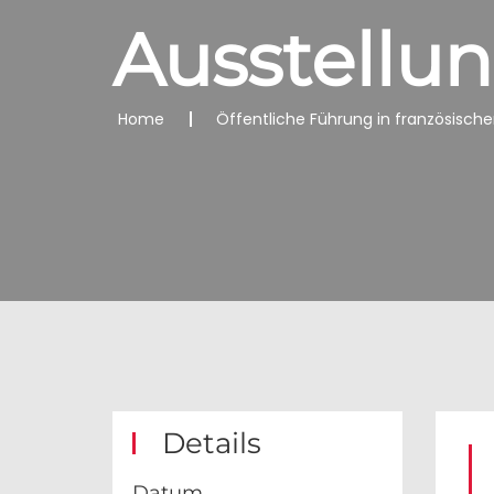
Ausstellu
Home
Öffentliche Führung in französisch
Details
Datum