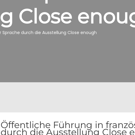
ng Close enou
er Sprache durch die Ausstellung Close enough
Öffentliche Führung in franzö
durch die Ausstellung Close