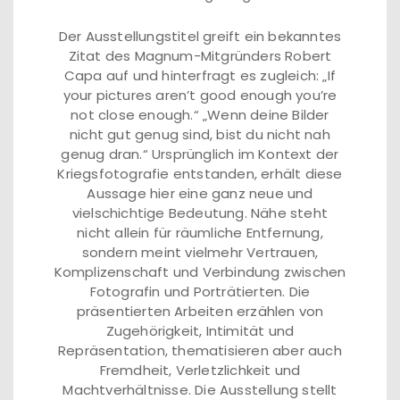
Der Ausstellungstitel greift ein bekanntes
Zitat des Magnum-Mitgründers Robert
Capa auf und hinterfragt es zugleich: „If
your pictures aren’t good enough you’re
not close enough.“ „Wenn deine Bilder
nicht gut genug sind, bist du nicht nah
genug dran.“ Ursprünglich im Kontext der
Kriegsfotografie entstanden, erhält diese
Aussage hier eine ganz neue und
vielschichtige Bedeutung. Nähe steht
nicht allein für räumliche Entfernung,
sondern meint vielmehr Vertrauen,
Komplizenschaft und Verbindung zwischen
Fotografin und Porträtierten. Die
präsentierten Arbeiten erzählen von
Zugehörigkeit, Intimität und
Repräsentation, thematisieren aber auch
Fremdheit, Verletzlichkeit und
Machtverhältnisse. Die Ausstellung stellt