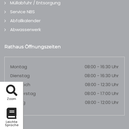
Müllabfuhr / Entsorgung
Service NBS
Abfallkalender
Abwasserwerk
Rathaus Öffnungszeiten
Montag
08:00 - 16:30 Uhr
Dienstag
08:00 - 16:30 Uhr
Mittwoch
08:00 - 12:30 Uhr
Donnerstag
08:00 - 17:00 Uhr
Zoom
Freitag
08:00 - 12:00 Uhr
Leichte
Sprache