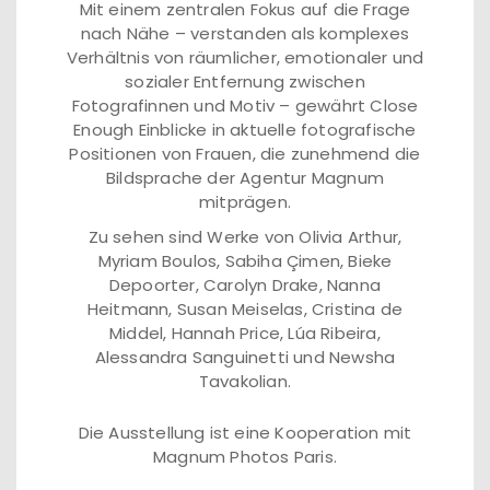
Mit einem zentralen Fokus auf die Frage
nach Nähe – verstanden als komplexes
Verhältnis von räumlicher, emotionaler und
sozialer Entfernung zwischen
Fotografinnen und Motiv – gewährt Close
Enough Einblicke in aktuelle fotografische
Positionen von Frauen, die zunehmend die
Bildsprache der Agentur Magnum
mitprägen.
Zu sehen sind Werke von Olivia Arthur,
Myriam Boulos, Sabiha Çimen, Bieke
Depoorter, Carolyn Drake, Nanna
Heitmann, Susan Meiselas, Cristina de
Middel, Hannah Price, Lúa Ribeira,
Alessandra Sanguinetti und Newsha
Tavakolian.
Die Ausstellung ist eine Kooperation mit
Magnum Photos Paris.