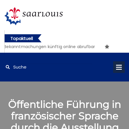
Topaktuell
 Bekanntmachungen künftig online abrufbar
Öffentliche Führung in
französischer Sprache
durch die Ausstellung