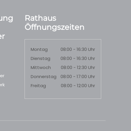
ung
Rathaus
Öffnungszeiten
r
Montag
08:00 - 16:30 Uhr
Dienstag
08:00 - 16:30 Uhr
Mittwoch
08:00 - 12:30 Uhr
er
Donnerstag
08:00 - 17:00 Uhr
rk
Freitag
08:00 - 12:00 Uhr