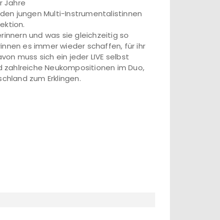
r Jahre
iden jungen Multi-Instrumentalistinnen
ektion.
rinnern und was sie gleichzeitig so
innen es immer wieder schaffen, für ihr
on muss sich ein jeder LIVE selbst
d zahlreiche Neukompositionen im Duo,
schland zum Erklingen.