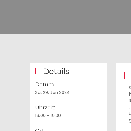
Details
Datum
S
Sa, 29. Jun 2024
1
„
Uhrzeit:
b
19:00 - 19:00
g
T
Ort: