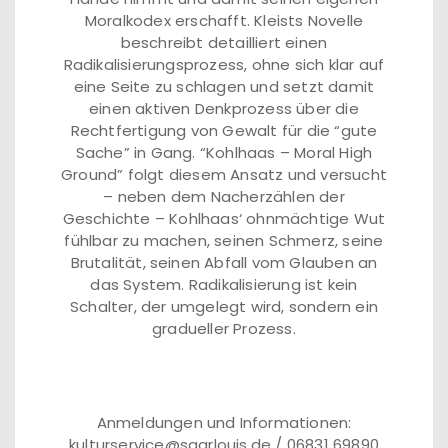
Moralkodex erschafft. Kleists Novelle
beschreibt detailliert einen
Radikalisierungsprozess, ohne sich klar auf
eine Seite zu schlagen und setzt damit
einen aktiven Denkprozess über die
Rechtfertigung von Gewalt für die “gute
Sache” in Gang. “Kohlhaas – Moral High
Ground” folgt diesem Ansatz und versucht
– neben dem Nacherzählen der
Geschichte – Kohlhaas‘ ohnmächtige Wut
fühlbar zu machen, seinen Schmerz, seine
Brutalität, seinen Abfall vom Glauben an
das System. Radikalisierung ist kein
Schalter, der umgelegt wird, sondern ein
gradueller Prozess.
Anmeldungen und Informationen:
kulturservice@saarlouis.de / 06831 69890