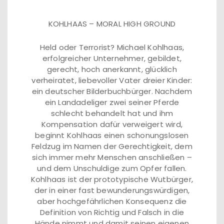
KOHLHAAS – MORAL HIGH GROUND
Held oder Terrorist? Michael Kohlhaas,
erfolgreicher Unternehmer, gebildet,
gerecht, hoch anerkannt, glücklich
verheiratet, liebevoller Vater dreier Kinder:
ein deutscher Bilderbuchbürger. Nachdem
ein Landadeliger zwei seiner Pferde
schlecht behandelt hat und ihm
Kompensation dafür verweigert wird,
beginnt Kohlhaas einen schonungslosen
Feldzug im Namen der Gerechtigkeit, dem
sich immer mehr Menschen anschließen –
und dem Unschuldige zum Opfer fallen.
Kohlhaas ist der prototypische Wutbürger,
der in einer fast bewunderungswürdigen,
aber hochgefährlichen Konsequenz die
Definition von Richtig und Falsch in die
Hände nimmt und damit seinen eigenen