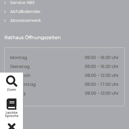
Service NBS
Abfallkalender
Abwasserwerk
Rathaus Öffnungszeiten
Montag
08:00 - 16:30 Uhr
Dienstag
08:00 - 16:30 Uhr
Mittwoch
08:00 - 12:30 Uhr
Donnerstag
08:00 - 17:00 Uhr
Zoom
Freitag
08:00 - 12:00 Uhr
Leichte
Sprache