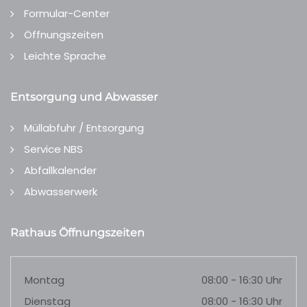
Formular-Center
Öffnungszeiten
Leichte Sprache
Entsorgung und Abwasser
Müllabfuhr / Entsorgung
Service NBS
Abfallkalender
Abwasserwerk
Rathaus Öffnungszeiten
Montag
08:00 - 16:30 Uhr
Dienstag
08:00 - 16:30 Uhr