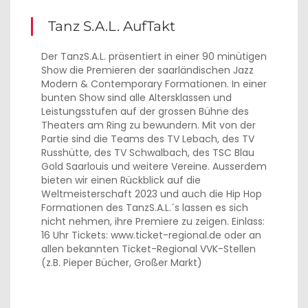
Tanz S.A.L. AufTakt
Der TanzS.A.L. präsentiert in einer 90 minütigen
Show die Premieren der saarländischen Jazz
Modern & Contemporary Formationen. In einer
bunten Show sind alle Altersklassen und
Leistungsstufen auf der grossen Bühne des
Theaters am Ring zu bewundern. Mit von der
Partie sind die Teams des TV Lebach, des TV
Russhütte, des TV Schwalbach, des TSC Blau
Gold Saarlouis und weitere Vereine. Ausserdem
bieten wir einen Rückblick auf die
Weltmeisterschaft 2023 und auch die Hip Hop
Formationen des TanzS.A.L.´s lassen es sich
nicht nehmen, ihre Premiere zu zeigen. Einlass:
16 Uhr Tickets: www.ticket-regional.de oder an
allen bekannten Ticket-Regional VVK-Stellen
(z.B. Pieper Bücher, Großer Markt)