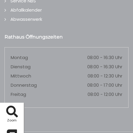
Service NBS
Abfallkalender
Abwasserwerk
Rathaus Öffnungszeiten
Montag
08:00 - 16:30 Uhr
Dienstag
08:00 - 16:30 Uhr
Mittwoch
08:00 - 12:30 Uhr
Donnerstag
08:00 - 17:00 Uhr
Freitag
08:00 - 12:00 Uhr
Zoom