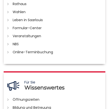
Rathaus
Wahlen
Leben in Saarlouis
Formular-Center
Veranstaltungen
NBS
Online-Terminbuchung
Für Sie
Wissenswertes
Öffnungszeiten
Bildung und Betreuung