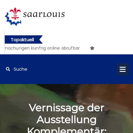
Topaktuell
tmachungen künftig online abrufbar
Vernissage der
Ausstellung
Komplementär: