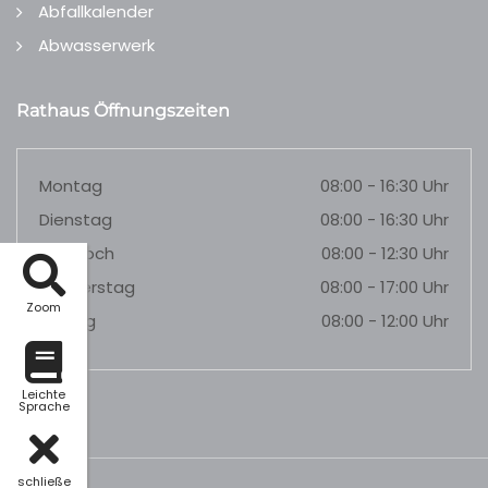
Abfallkalender
Abwasserwerk
Rathaus Öffnungszeiten
Montag
08:00 - 16:30 Uhr
Dienstag
08:00 - 16:30 Uhr
Mittwoch
08:00 - 12:30 Uhr
Donnerstag
08:00 - 17:00 Uhr
Zoom
Freitag
08:00 - 12:00 Uhr
Leichte
Sprache
schließe