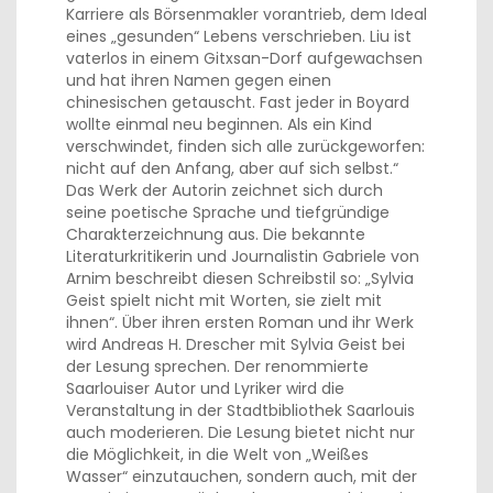
Karriere als Börsenmakler vorantrieb, dem Ideal
eines „gesunden“ Lebens verschrieben. Liu ist
vaterlos in einem Gitxsan-Dorf aufgewachsen
und hat ihren Namen gegen einen
chinesischen getauscht. Fast jeder in Boyard
wollte einmal neu beginnen. Als ein Kind
verschwindet, finden sich alle zurückgeworfen:
nicht auf den Anfang, aber auf sich selbst.“
Das Werk der Autorin zeichnet sich durch
seine poetische Sprache und tiefgründige
Charakterzeichnung aus. Die bekannte
Literaturkritikerin und Journalistin Gabriele von
Arnim beschreibt diesen Schreibstil so: „Sylvia
Geist spielt nicht mit Worten, sie zielt mit
ihnen“. Über ihren ersten Roman und ihr Werk
wird Andreas H. Drescher mit Sylvia Geist bei
der Lesung sprechen. Der renommierte
Saarlouiser Autor und Lyriker wird die
Veranstaltung in der Stadtbibliothek Saarlouis
auch moderieren. Die Lesung bietet nicht nur
die Möglichkeit, in die Welt von „Weißes
Wasser“ einzutauchen, sondern auch, mit der