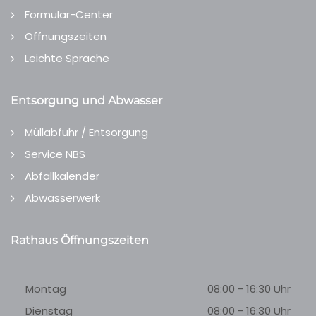
Formular-Center
Öffnungszeiten
Leichte Sprache
Entsorgung und Abwasser
Müllabfuhr / Entsorgung
Service NBS
Abfallkalender
Abwasserwerk
Rathaus Öffnungszeiten
Montag
08:00 - 16:30 Uhr
Dienstag
08:00 - 16:30 Uhr