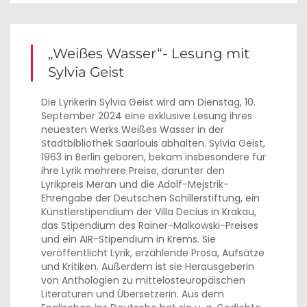
„Weißes Wasser“- Lesung mit
Sylvia Geist
Die Lyrikerin Sylvia Geist wird am Dienstag, 10.
September 2024 eine exklusive Lesung ihres
neuesten Werks Weißes Wasser in der
Stadtbibliothek Saarlouis abhalten. Sylvia Geist,
1963 in Berlin geboren, bekam insbesondere für
ihre Lyrik mehrere Preise, darunter den
Lyrikpreis Meran und die Adolf-Mejstrik-
Ehrengabe der Deutschen Schillerstiftung, ein
Künstlerstipendium der Villa Decius in Krakau,
das Stipendium des Rainer-Malkowski-Preises
und ein AIR-Stipendium in Krems. Sie
veröffentlicht Lyrik, erzählende Prosa, Aufsätze
und Kritiken. Außerdem ist sie Herausgeberin
von Anthologien zu mittelosteuropäischen
Literaturen und Übersetzerin. Aus dem