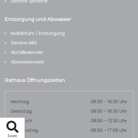
Leichte Sprache
Entsorgung und Abwasser
Müllabfuhr / Entsorgung
Service NBS
Abfallkalender
Abwasserwerk
Rathaus Öffnungszeiten
Montag
08:00 - 16:30 Uhr
Dienstag
08:00 - 16:30 Uhr
Mittwoch
08:00 - 12:30 Uhr
Donnerstag
08:00 - 17:00 Uhr
Zoom