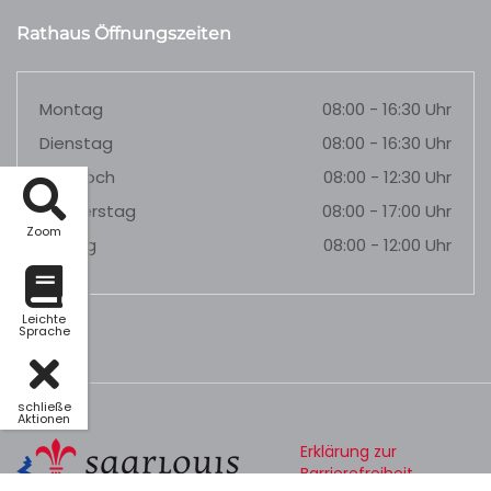
Rathaus Öffnungszeiten
Montag
08:00 - 16:30 Uhr
Dienstag
08:00 - 16:30 Uhr
Mittwoch
08:00 - 12:30 Uhr
Donnerstag
08:00 - 17:00 Uhr
Zoom
Freitag
08:00 - 12:00 Uhr
Leichte
Sprache
schließe
Aktionen
Erklärung zur
Barrierefreiheit