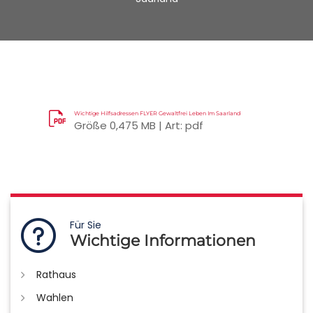
Wichtige Hilfsadressen FLYER Gewaltfrei Leben Im Saarland
Größe 0,475 MB | Art: pdf
Für Sie
Wichtige Informationen
Rathaus
Wahlen