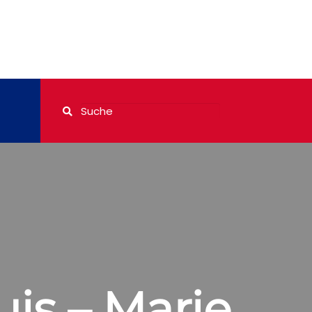
uis – Marie