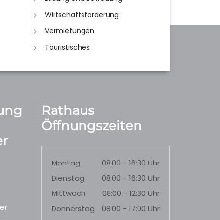
Wirtschaftsförderung
Vermietungen
Touristisches
ung
Rathaus
Öffnungszeiten
r
Montag
08:00 - 16:30 Uhr
Dienstag
08:00 - 16:30 Uhr
Mittwoch
08:00 - 12:30 Uhr
er
Donnerstag
08:00 - 17:00 Uhr