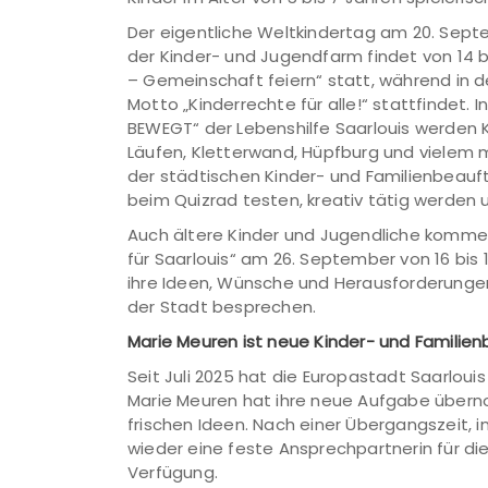
Der eigentliche Weltkindertag am 20. Septe
der Kinder- und Jugendfarm findet von 14 b
– Gemeinschaft feiern“ statt, während in 
Motto „Kinderrechte für alle!“ stattfindet.
BEWEGT“ der Lebenshilfe Saarlouis werden 
Läufen, Kletterwand, Hüpfburg und vielem
der städtischen Kinder- und Familienbeauft
beim Quizrad testen, kreativ tätig werde
Auch ältere Kinder und Jugendliche komme
für Saarlouis“ am 26. September von 16 bis
ihre Ideen, Wünsche und Herausforderungen
der Stadt besprechen.
Marie Meuren ist neue Kinder- und Familie
Seit Juli 2025 hat die Europastadt Saarloui
Marie Meuren hat ihre neue Aufgabe über
frischen Ideen. Nach einer Übergangszeit, i
wieder eine feste Ansprechpartnerin für die
Verfügung.