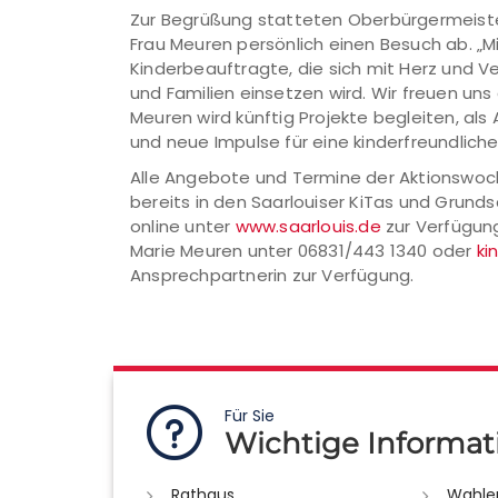
Zur Begrüßung statteten Oberbürgermeiste
Frau Meuren persönlich einen Besuch ab. „M
Kinderbeauftragte, die sich mit Herz und V
und Familien einsetzen wird. Wir freuen un
Meuren wird künftig Projekte begleiten, als
und neue Impulse für eine kinderfreundlich
Alle Angebote und Termine der Aktionswoc
bereits in den Saarlouiser KiTas und Grunds
online unter
www.saarlouis.de
zur Verfügung
Marie Meuren unter 06831/443 1340 oder
ki
Ansprechpartnerin zur Verfügung.
Für Sie
Wichtige Informat
Rathaus
Wahle