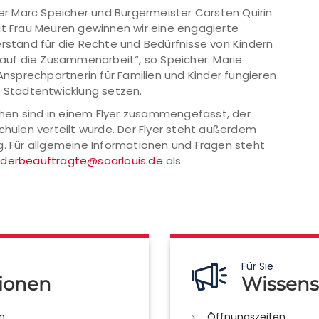
r Marc Speicher und Bürgermeister Carsten Quirin
it Frau Meuren gewinnen wir eine engagierte
erstand für die Rechte und Bedürfnisse von Kindern
s auf die Zusammenarbeit“, so Speicher. Marie
 Ansprechpartnerin für Familien und Kinder fungieren
e Stadtentwicklung setzen.
hen sind in einem Flyer zusammengefasst, der
chulen verteilt wurde. Der Flyer steht außerdem
. Für allgemeine Informationen und Fragen steht
nderbeauftragte@saarlouis.de
als
Für Sie
ionen
Wissens
n
Öffnungszeiten