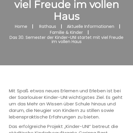
viel Freude im vollen
Haus
Home
Rathaus
Aktuelle Informationen
Familie & Kinder
Das 30. Semester der Kinder-UNI startet mit viel Freude
im vollen Haus
Mit Spaß etwas neues Erlernen und Erleben ist bei
der Saarlouiser Kinder-UNI wichtigstes Ziel. Es geht
um das Mehr an Wissen über Schule hinaus und
darum, die Neugier von Kindern zu stillen sowie
lebenspraktische Erfahrungen zu bieten.
Das erfolgreiche Projekt „Kinder-UNI“ betreut die
städtische Kinderbeauftragte Corinna Bast