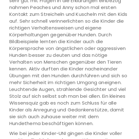
sehr gut mit Fragen in die Erklärungen einbezog
nahmen Peaches und Anny schon mal ersten
Kontakt zum Streicheln und Kuscheln mit den Kids
auf. Sehr schnell verinnerlichten so die Kinder die
richtigen Verhaltensweisen und eigene
Körperhaltungen gegenüber Hunden. Durch
Bildbeispiele lernten die Kinder auch die
Körpersprache von ängstlichen oder aggressiven
Hunden besser zu deuten und das nötige
Verhalten von Menschen gegenüber den Tieren
kennen. Aktiv durften die Kinder nacheinander
Übungen mit den Hunden durchführen und sich so
mehr Sicherheit im richtigen Umgang aneignen.
Leuchtende Augen, strahlende Gesichter und viel
Stolz auf sich selbst sah man bei allen. Ein kleines
Wissensquiz gab es noch zum Schluss für alle
Kinder als Anregung und Gedankenstütze, damit
sie sich auch zuhause weiter mit dem
Hundethema beschäftigen können.
Wie bei jeder Kinder-UNI gingen die Kinder voller