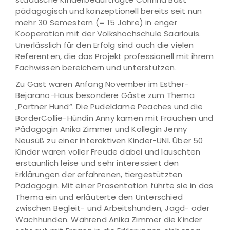
pädagogisch und konzeptionell bereits seit nun
mehr 30 Semestern (= 15 Jahre) in enger
Kooperation mit der Volkshochschule Saarlouis.
Unerlässlich für den Erfolg sind auch die vielen
Referenten, die das Projekt professionell mit ihrem
Fachwissen bereichern und unterstützen.
Zu Gast waren Anfang November im Esther-
Bejarano-Haus besondere Gäste zum Thema
„Partner Hund“. Die Pudeldame Peaches und die
BorderCollie-Hündin Anny kamen mit Frauchen und
Pädagogin Anika Zimmer und Kollegin Jenny
Neusüß zu einer interaktiven Kinder-UNI. Über 50
Kinder waren voller Freude dabei und lauschten
erstaunlich leise und sehr interessiert den
Erklärungen der erfahrenen, tiergestützten
Pädagogin. Mit einer Präsentation führte sie in das
Thema ein und erläuterte den Unterschied
zwischen Begleit- und Arbeitshunden, Jagd- oder
Wachhunden. Während Anika Zimmer die Kinder