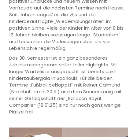
positiver Eindrücke und neuem Wissen mit
Vorfreude auf die nächsten Termine nach Hause.
Seit Jahren begrüßen die vhs und die
Kinderbeauftragte „Wiederholungstäter“ im
positiven Sinne. Viele der Kinder im Alter von 8 bis
12 Jahren bleiben sozusagen lange „Studenten“
und besuchen die Vorlesungen über die vier
Lebensjahre regelmäßig.
Das 30. Semester ist ein ganz besonderes
Jubiläumsprogramm voller toller Highlights. Mit
langer Warteliste ausgebucht ist bereits die 1.
Kinderzaubergala in Saarlouis. Für die beiden
Termine „Fußball bekloppt!“ mit Reiner Calmund
(Nachholtermin 30.11.) und dem Sonnenkönig mit
seiner Gefolgschaft der „Barocco Royal
Companie“ (18.01.25) sind nur noch ganz wenige
Plätze frei.