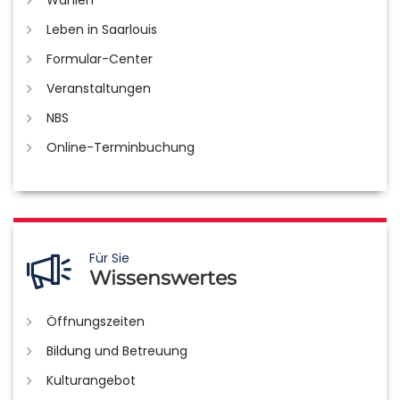
Wahlen
Leben in Saarlouis
Formular-Center
Veranstaltungen
NBS
Online-Terminbuchung
Für Sie
Wissenswertes
Öffnungszeiten
Bildung und Betreuung
Kulturangebot