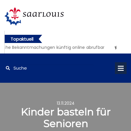
Topaktuell
iche Bekanntmachungen künftig online abrufbar
13.11.2024
Kinder basteln für
Senioren