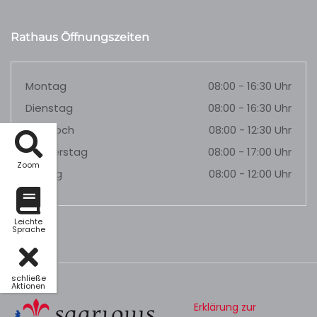
Rathaus Öffnungszeiten
Montag
08:00 - 16:30 Uhr
Dienstag
08:00 - 16:30 Uhr
Mittwoch
08:00 - 12:30 Uhr
Donnerstag
08:00 - 17:00 Uhr
Zoom
Freitag
08:00 - 12:00 Uhr
Leichte
Sprache
schließe
Aktionen
Erklärung zur