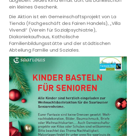
abgeben. Jedes Kind erhält dort als Dankeschön
ein kleines Geschenk.
Die Aktion ist ein Gemeinschaftsprojekt von La
Tienda (Fachgeschäft des Fairen Handels), „Villa
Vivendi“ (Verein für Sozialpsychiatrie),
Diakoniekaufhaus, Katholische
Familienbildungsstätte und der städtischen
Abteilung Familie und Soziales.