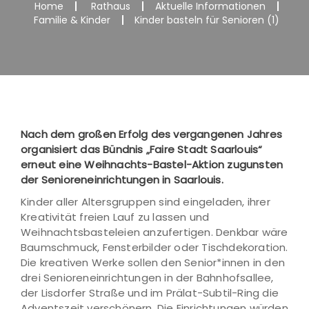
Home
Rathaus
Aktuelle Informationen
Familie & Kinder
Kinder basteln für Senioren (1)
Nach dem großen Erfolg des vergangenen Jahres
organisiert das Bündnis „Faire Stadt Saarlouis“
erneut eine Weihnachts-Bastel-Aktion zugunsten
der Senioreneinrichtungen in Saarlouis.
Kinder aller Altersgruppen sind eingeladen, ihrer
Kreativität freien Lauf zu lassen und
Weihnachtsbasteleien anzufertigen. Denkbar wäre
Baumschmuck, Fensterbilder oder Tischdekoration.
Die kreativen Werke sollen den Senior*innen in den
drei Senioreneinrichtungen in der Bahnhofsallee,
der Lisdorfer Straße und im Prälat-Subtil-Ring die
Adventszeit verschönern. Die Einrichtungen würden