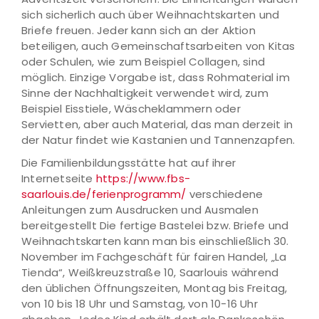
sich sicherlich auch über Weihnachtskarten und
Briefe freuen. Jeder kann sich an der Aktion
beteiligen, auch Gemeinschaftsarbeiten von Kitas
oder Schulen, wie zum Beispiel Collagen, sind
möglich. Einzige Vorgabe ist, dass Rohmaterial im
Sinne der Nachhaltigkeit verwendet wird, zum
Beispiel Eisstiele, Wäscheklammern oder
Servietten, aber auch Material, das man derzeit in
der Natur findet wie Kastanien und Tannenzapfen.
Die Familienbildungsstätte hat auf ihrer
Internetseite
https://www.fbs-
saarlouis.de/ferienprogramm/
verschiedene
Anleitungen zum Ausdrucken und Ausmalen
bereitgestellt Die fertige Bastelei bzw. Briefe und
Weihnachtskarten kann man bis einschließlich 30.
November im Fachgeschäft für fairen Handel, „La
Tienda“, Weißkreuzstraße 10, Saarlouis während
den üblichen Öffnungszeiten, Montag bis Freitag,
von 10 bis 18 Uhr und Samstag, von 10-16 Uhr