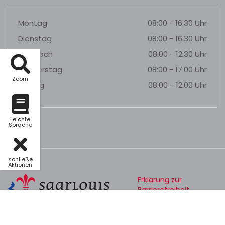
Montag
08:00 - 16:30 Uhr
Dienstag
08:00 - 16:30 Uhr
Mittwoch
08:00 - 12:30 Uhr
Donnerstag
08:00 - 17:00 Uhr
Zoom
Freitag
08:00 - 12:00 Uhr
Leichte
Sprache
schließe
Aktionen
Erklärung zur
Barrierefreiheit
Datenschutz
Impressum