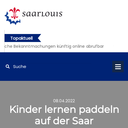
Topaktuell
liche Bekanntmachungen künftig online abrufbar
08.04.2022
Kinder lernen paddeln
auf der Saar