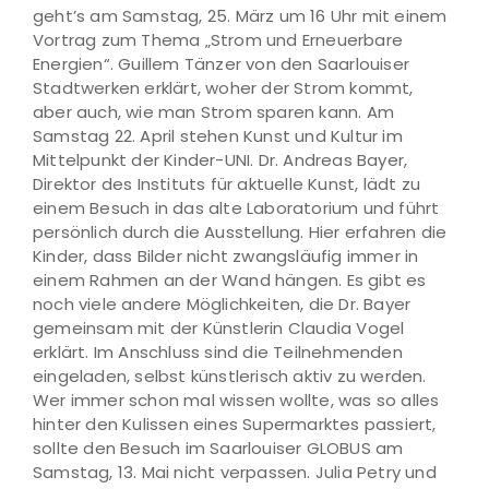
geht’s am Samstag, 25. März um 16 Uhr mit einem
Vortrag zum Thema „Strom und Erneuerbare
Energien“. Guillem Tänzer von den Saarlouiser
Stadtwerken erklärt, woher der Strom kommt,
aber auch, wie man Strom sparen kann. Am
Samstag 22. April stehen Kunst und Kultur im
Mittelpunkt der Kinder-UNI. Dr. Andreas Bayer,
Direktor des Instituts für aktuelle Kunst, lädt zu
einem Besuch in das alte Laboratorium und führt
persönlich durch die Ausstellung. Hier erfahren die
Kinder, dass Bilder nicht zwangsläufig immer in
einem Rahmen an der Wand hängen. Es gibt es
noch viele andere Möglichkeiten, die Dr. Bayer
gemeinsam mit der Künstlerin Claudia Vogel
erklärt. Im Anschluss sind die Teilnehmenden
eingeladen, selbst künstlerisch aktiv zu werden.
Wer immer schon mal wissen wollte, was so alles
hinter den Kulissen eines Supermarktes passiert,
sollte den Besuch im Saarlouiser GLOBUS am
Samstag, 13. Mai nicht verpassen. Julia Petry und