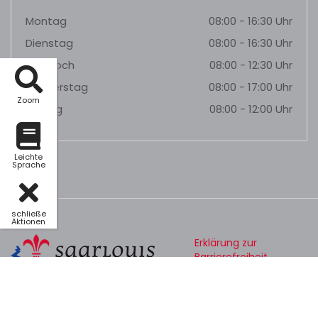
Montag
08:00 - 16:30 Uhr
Dienstag
08:00 - 16:30 Uhr
Mittwoch
08:00 - 12:30 Uhr
Donnerstag
08:00 - 17:00 Uhr
Zoom
Freitag
08:00 - 12:00 Uhr
Leichte
Sprache
schließe
Aktionen
Erklärung zur
Barrierefreiheit
Datenschutz
Impressum