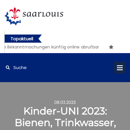
Topaktuell
 Bekanntmachungen künftig online abrufbar
08.03.2023
Kinder-UNI 2023:
Bienen, Trinkwasser,