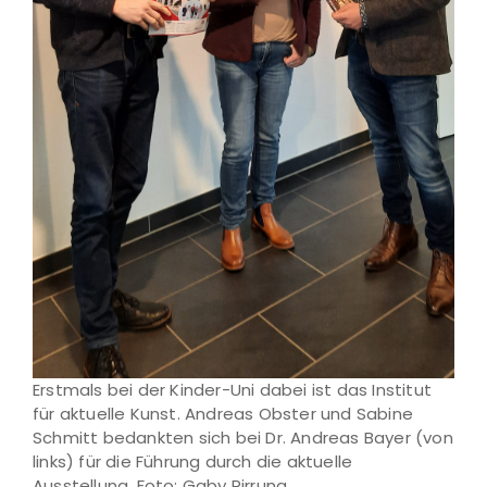
Erstmals bei der Kinder-Uni dabei ist das Institut
für aktuelle Kunst. Andreas Obster und Sabine
Schmitt bedankten sich bei Dr. Andreas Bayer (von
links) für die Führung durch die aktuelle
Ausstellung. Foto: Gaby Pirrung