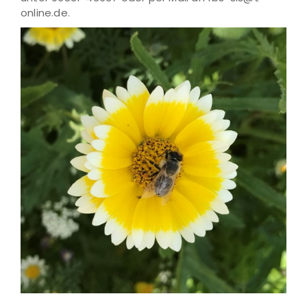
online.de.