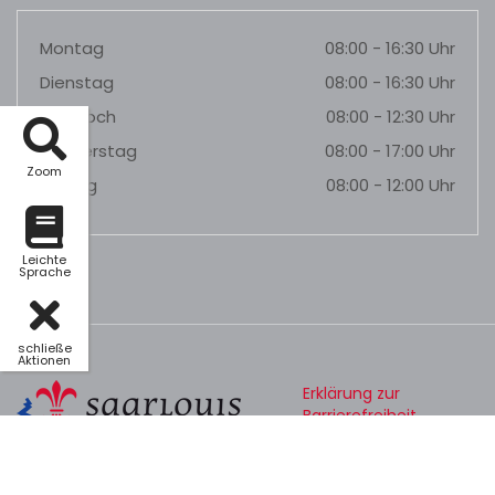
Montag
08:00 - 16:30 Uhr
Dienstag
08:00 - 16:30 Uhr
Mittwoch
08:00 - 12:30 Uhr
Donnerstag
08:00 - 17:00 Uhr
Zoom
Freitag
08:00 - 12:00 Uhr
Leichte
Sprache
schließe
Aktionen
Erklärung zur
Barrierefreiheit
Datenschutz
Impressum