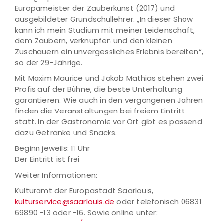
Europameister der Zauberkunst (2017) und
ausgebildeter Grundschullehrer. „In dieser Show
kann ich mein Studium mit meiner Leidenschaft,
dem Zaubern, verknüpfen und den kleinen
Zuschauern ein unvergessliches Erlebnis bereiten“,
so der 29-Jährige.
Mit Maxim Maurice und Jakob Mathias stehen zwei
Profis auf der Bühne, die beste Unterhaltung
garantieren. Wie auch in den vergangenen Jahren
finden die Veranstaltungen bei freiem Eintritt
statt. In der Gastronomie vor Ort gibt es passend
dazu Getränke und Snacks.
Beginn jeweils: 11 Uhr
Der Eintritt ist frei
Weiter Informationen:
Kulturamt der Europastadt Saarlouis,
kulturservice@saarlouis.de
oder telefonisch 06831
69890 -13 oder -16. Sowie online unter: