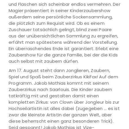
und Flaschen sich scheinbar endlos vermehren. Der
Magier präsentiert in seiner Kinderzaubershow
außerdem seine persönliche Sockensammlung,
die plötzlich zum Requisit wird. Ob es einem
Zuschauer tatsächlich gelingt, blind zwei Paare
aus der unübersichtlichen Sammlung zu ergreifen,
erfährt man spätestens während der Vorstellung.
Ein überraschendes Ende ist garantiert. Erlebt eine
Zaubershow für die ganze Familie, bei der die Kids
auch selbst mit zaubern dürfen.
Am 17. August steht dann Jonglieren, Zaubern,
Spiel und Spaß beim Zauberzirkus Kikifax! Auf dem
Programm. Jakob Mathias kommt mit seinem
Zauberzirkus nach Saarlouis. Die Kinder zaubern
tatkräftig mit und gestalten damit einen
kompletten Zirkus: von Clown über Jongleur bis zur
Hochseilartistin ist alles dabei (zugegeben ... es ist
zwar die kleinste Artistin der ganzen Welt, aber
diese beherrscht einen ganz besonderen Trick).
Seid gespannt! Jakob Mathias ist Vize-