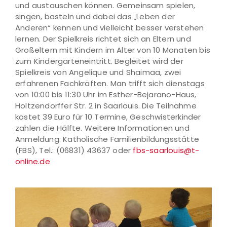
und austauschen können. Gemeinsam spielen,
singen, basteln und dabei das „Leben der
Anderen“ kennen und vielleicht besser verstehen
lernen. Der Spielkreis richtet sich an Eltern und
Großeltern mit Kindern im Alter von 10 Monaten bis
zum Kindergarteneintritt. Begleitet wird der
Spielkreis von Angelique und Shaimaa, zwei
erfahrenen Fachkräften. Man trifft sich dienstags
von 10:00 bis 11:30 Uhr im Esther-Bejarano-Haus,
Holtzendorffer Str. 2 in Saarlouis. Die Teilnahme
kostet 39 Euro für 10 Termine, Geschwisterkinder
zahlen die Hälfte. Weitere Informationen und
Anmeldung: Katholische Familienbildungsstätte
(FBS), Tel.: (06831) 43637 oder
fbs-saarlouis@t-
online.de