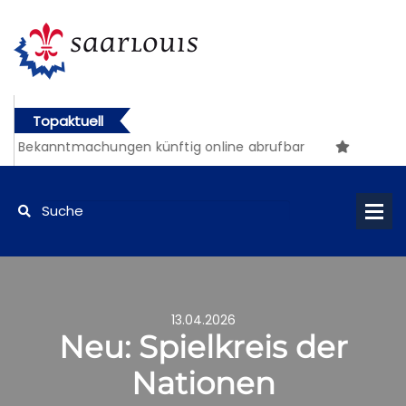
Topaktuell
he Bekanntmachungen künftig online abrufbar
13.04.2026
Neu: Spielkreis der
Nationen