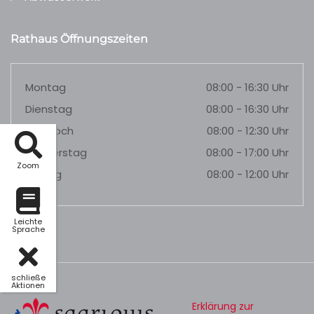
Rathaus Öffnungszeiten
Montag
08:00 - 16:30 Uhr
Dienstag
08:00 - 16:30 Uhr
Mittwoch
08:00 - 12:30 Uhr
Donnerstag
08:00 - 17:00 Uhr
Zoom
Freitag
08:00 - 12:00 Uhr
Leichte
Sprache
schließe
Aktionen
Erklärung zur