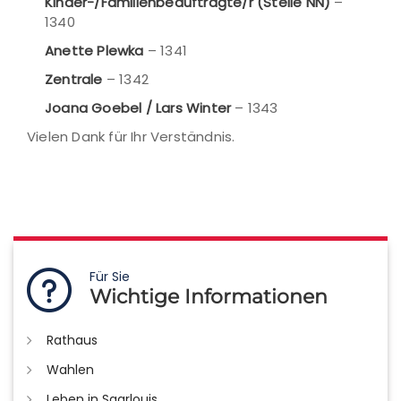
Kinder-/Familienbeauftragte/r (Stelle NN)
–
1340
Anette Plewka
– 1341
Zentrale
– 1342
Joana Goebel / Lars Winter
– 1343
Vielen Dank für Ihr Verständnis.
Für Sie
Wichtige Informationen
Rathaus
Wahlen
Leben in Saarlouis