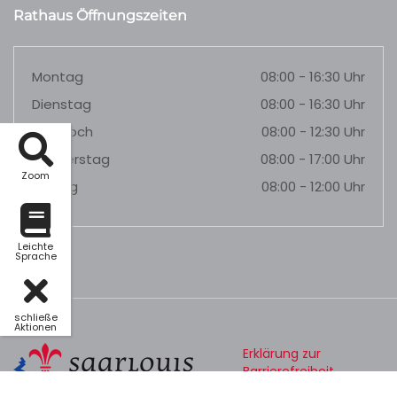
Rathaus Öffnungszeiten
Montag
08:00 - 16:30 Uhr
Dienstag
08:00 - 16:30 Uhr
Mittwoch
08:00 - 12:30 Uhr
Donnerstag
08:00 - 17:00 Uhr
Zoom
Freitag
08:00 - 12:00 Uhr
Leichte
Sprache
schließe
Aktionen
Erklärung zur
Barrierefreiheit
Datenschutz