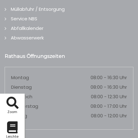
Müllabfuhr / Entsorgung
Service NBS
Abfallkalender
Abwasserwerk
Rathaus Öffnungszeiten
Montag
08:00 - 16:30 Uhr
Dienstag
08:00 - 16:30 Uhr
Mittwoch
08:00 - 12:30 Uhr
Donnerstag
08:00 - 17:00 Uhr
Zoom
Freitag
08:00 - 12:00 Uhr
Leichte