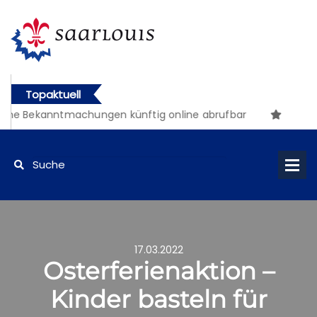
Topaktuell
he Bekanntmachungen künftig online abrufbar
17.03.2022
Osterferienaktion –
Kinder basteln für