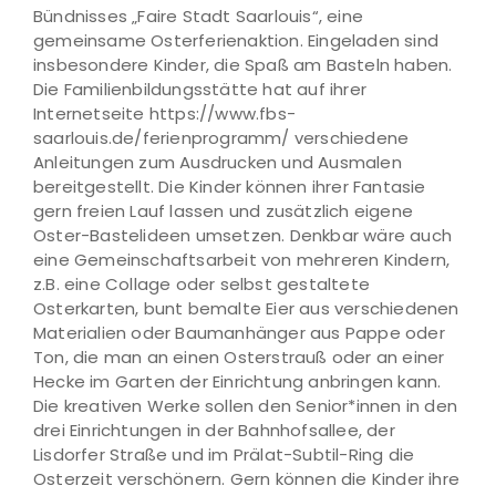
Bündnisses „Faire Stadt Saarlouis“, eine
gemeinsame Osterferienaktion. Eingeladen sind
insbesondere Kinder, die Spaß am Basteln haben.
Die Familienbildungsstätte hat auf ihrer
Internetseite https://www.fbs-
saarlouis.de/ferienprogramm/ verschiedene
Anleitungen zum Ausdrucken und Ausmalen
bereitgestellt. Die Kinder können ihrer Fantasie
gern freien Lauf lassen und zusätzlich eigene
Oster-Bastelideen umsetzen. Denkbar wäre auch
eine Gemeinschaftsarbeit von mehreren Kindern,
z.B. eine Collage oder selbst gestaltete
Osterkarten, bunt bemalte Eier aus verschiedenen
Materialien oder Baumanhänger aus Pappe oder
Ton, die man an einen Osterstrauß oder an einer
Hecke im Garten der Einrichtung anbringen kann.
Die kreativen Werke sollen den Senior*innen in den
drei Einrichtungen in der Bahnhofsallee, der
Lisdorfer Straße und im Prälat-Subtil-Ring die
Osterzeit verschönern. Gern können die Kinder ihre