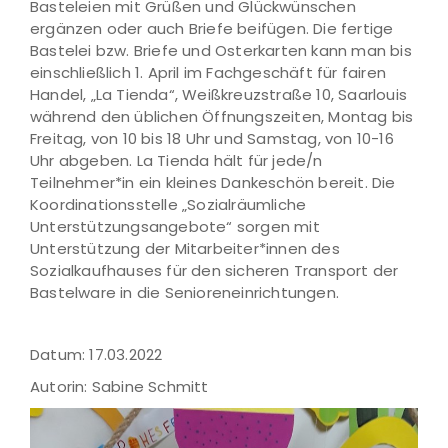
Basteleien mit Grüßen und Glückwünschen
ergänzen oder auch Briefe beifügen. Die fertige
Bastelei bzw. Briefe und Osterkarten kann man bis
einschließlich 1. April im Fachgeschäft für fairen
Handel, „La Tienda“, Weißkreuzstraße 10, Saarlouis
während den üblichen Öffnungszeiten, Montag bis
Freitag, von 10 bis 18 Uhr und Samstag, von 10-16
Uhr abgeben. La Tienda hält für jede/n
Teilnehmer*in ein kleines Dankeschön bereit. Die
Koordinationsstelle „Sozialräumliche
Unterstützungsangebote“ sorgen mit
Unterstützung der Mitarbeiter*innen des
Sozialkaufhauses für den sicheren Transport der
Bastelware in die Senioreneinrichtungen.
Datum: 17.03.2022
Autorin: Sabine Schmitt