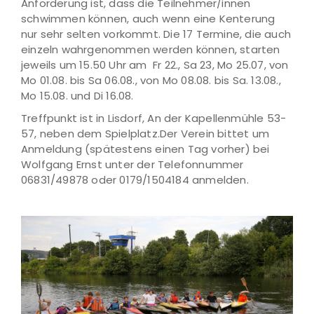
Anforderung ist, dass die Teilnehmer/innen
schwimmen können, auch wenn eine Kenterung
nur sehr selten vorkommt. Die 17 Termine, die auch
einzeln wahrgenommen werden können, starten
jeweils um 15.50 Uhr am Fr 22., Sa 23, Mo 25.07, von
Mo 01.08. bis Sa 06.08., von Mo 08.08. bis Sa. 13.08.,
Mo 15.08. und Di 16.08.
Treffpunkt ist in Lisdorf, An der Kapellenmühle 53-
57, neben dem Spielplatz.Der Verein bittet um
Anmeldung (spätestens einen Tag vorher) bei
Wolfgang Ernst unter der Telefonnummer
06831/49878 oder 0179/1504184 anmelden.