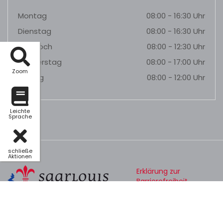
Montag
08:00 - 16:30 Uhr
Dienstag
08:00 - 16:30 Uhr
Mittwoch
08:00 - 12:30 Uhr
Donnerstag
08:00 - 17:00 Uhr
Zoom
Freitag
08:00 - 12:00 Uhr
Leichte
Sprache
schließe
Aktionen
Erklärung zur
Barrierefreiheit
Datenschutz
Impressum