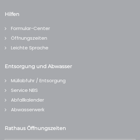
Hilfen
Formular-Center
Öffnungszeiten
Leichte Sprache
Entsorgung und Abwasser
Müllabfuhr / Entsorgung
Service NBS
Abfallkalender
Abwasserwerk
Rathaus Öffnungszeiten