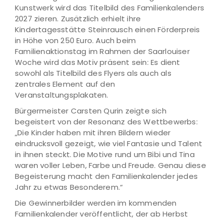
Kunstwerk wird das Titelbild des Familienkalenders
2027 zieren. Zusätzlich erhielt ihre
Kindertagesstätte Steinrausch einen Förderpreis
in Höhe von 250 Euro. Auch beim
Familienaktionstag im Rahmen der Saarlouiser
Woche wird das Motiv präsent sein: Es dient
sowohl als Titelbild des Flyers als auch als
zentrales Element auf den
Veranstaltungsplakaten.
Bürgermeister Carsten Qurin zeigte sich
begeistert von der Resonanz des Wettbewerbs:
„Die Kinder haben mit ihren Bildern wieder
eindrucksvoll gezeigt, wie viel Fantasie und Talent
in ihnen steckt. Die Motive rund um Bibi und Tina
waren voller Leben, Farbe und Freude. Genau diese
Begeisterung macht den Familienkalender jedes
Jahr zu etwas Besonderem.“
Die Gewinnerbilder werden im kommenden
Familienkalender veröffentlicht, der ab Herbst