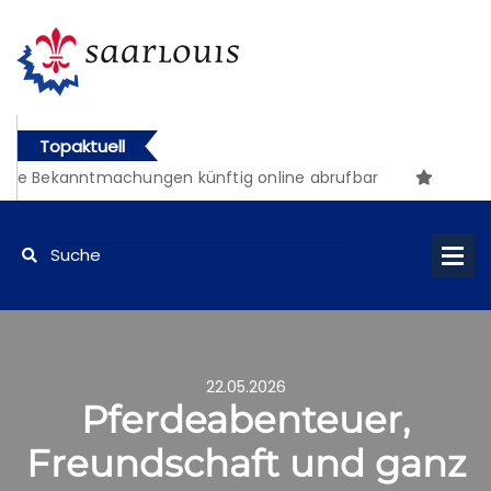
Topaktuell
e Bekanntmachungen künftig online abrufbar
22.05.2026
Pferdeabenteuer,
Freundschaft und ganz