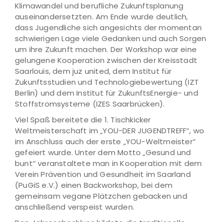
Klimawandel und berufliche Zukunftsplanung
auseinandersetzten. Am Ende wurde deutlich,
dass Jugendliche sich angesichts der momentan
schwierigen Lage viele Gedanken und auch Sorgen
um ihre Zukunft machen. Der Workshop war eine
gelungene Kooperation zwischen der Kreisstadt
Saarlouis, dem juz united, dem Institut für
Zukunftsstudien und Technologiebewertung (IZT
Berlin) und dem Institut für ZukunftsEnergie- und
Stoffstromsysteme (IZES Saarbrücken).
Viel Spaß bereitete die 1. Tischkicker
Weltmeisterschaft im „YOU-DER JUGENDTREFF“, wo
im Anschluss auch der erste „YOU-Weltmeister“
gefeiert wurde. Unter dem Motto „Gesund und
bunt“ veranstaltete man in Kooperation mit dem
Verein Prävention und Gesundheit im Saarland
(PuGiS e.V.) einen Backworkshop, bei dem
gemeinsam vegane Plätzchen gebacken und
anschließend verspeist wurden.