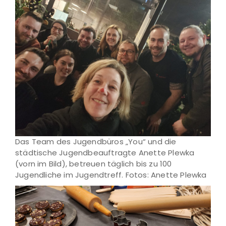
Das Team des Jugendbüros „You“ und die
städtische Jugendbeauftragte Anette Plewka
(vorn im Bild), betreuen täglich bis zu 100
Jugendliche im Jugendtreff. Fotos: Anette Plewka