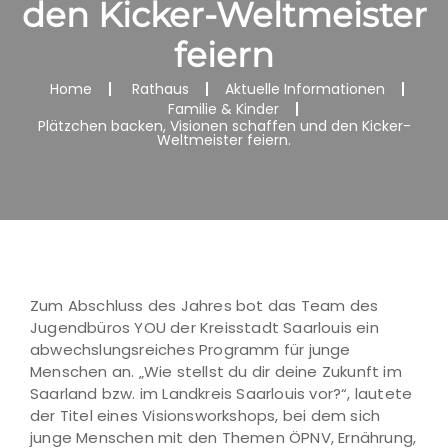
den Kicker-Weltmeister
feiern
Home
Rathaus
Aktuelle Informationen
Familie & Kinder
Plätzchen backen, Visionen schaffen und den Kicker-
Weltmeister feiern.
Zum Abschluss des Jahres bot das Team des
Jugendbüros YOU der Kreisstadt Saarlouis ein
abwechslungsreiches Programm für junge
Menschen an. „Wie stellst du dir deine Zukunft im
Saarland bzw. im Landkreis Saarlouis vor?“, lautete
der Titel eines Visionsworkshops, bei dem sich
junge Menschen mit den Themen ÖPNV, Ernährung,