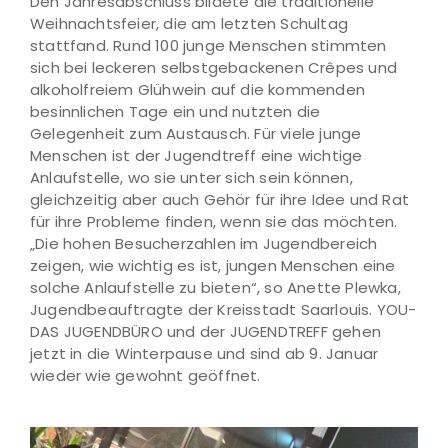
Den Jahresabschluss bildete die traditionelle
Weihnachtsfeier, die am letzten Schultag
stattfand. Rund 100 junge Menschen stimmten
sich bei leckeren selbstgebackenen Crêpes und
alkoholfreiem Glühwein auf die kommenden
besinnlichen Tage ein und nutzten die
Gelegenheit zum Austausch. Für viele junge
Menschen ist der Jugendtreff eine wichtige
Anlaufstelle, wo sie unter sich sein können,
gleichzeitig aber auch Gehör für ihre Idee und Rat
für ihre Probleme finden, wenn sie das möchten.
„Die hohen Besucherzahlen im Jugendbereich
zeigen, wie wichtig es ist, jungen Menschen eine
solche Anlaufstelle zu bieten“, so Anette Plewka,
Jugendbeauftragte der Kreisstadt Saarlouis. YOU-
DAS JUGENDBÜRO und der JUGENDTREFF gehen
jetzt in die Winterpause und sind ab 9. Januar
wieder wie gewohnt geöffnet.