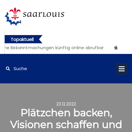
Topaktuell
che Bekanntmachungen künftig online abrufbar
23.12.2022
Plätzchen backen,
Visionen schaffen und