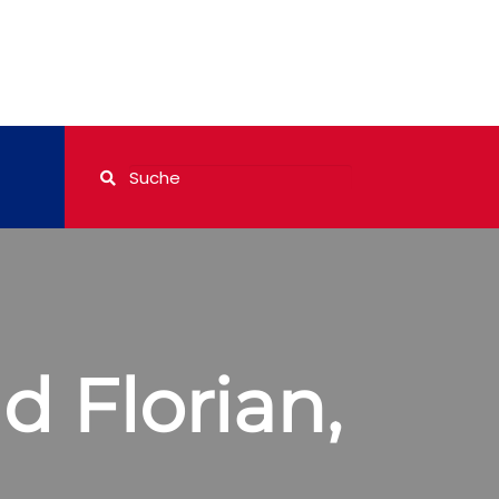
 Florian,