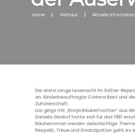
Home
Rathaus
Aktuelle Informatio
Die erste Lange Lesenacht im Esther-Bejar
an. Kinderbeauftragte Corinna Bast und die
Zuhörerschaft.
Los gings mit „Ronja Räubertochter“ aus de
Daniela Gindorf hatte sich für das 1981 er
Räuberroman werden vielschichtige Themen
Respekt, Treue und Emanzipation geht es au