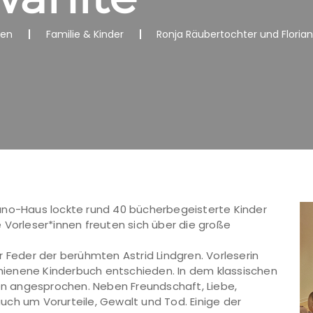
nen
Familie & Kinder
Ronja Räubertochter und Florian
ano-Haus lockte rund 40 bücherbegeisterte Kinder
 Vorleser*innen freuten sich über die große
r Feder der berühmten Astrid Lindgren. Vorleserin
schienene Kinderbuch entschieden. In dem klassischen
 angesprochen. Neben Freundschaft, Liebe,
ch um Vorurteile, Gewalt und Tod. Einige der