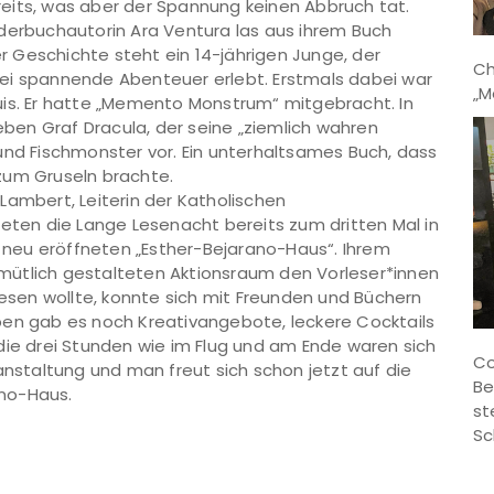
eits, was aber der Spannung keinen Abbruch tat.
nderbuchautorin Ara Ventura las aus ihrem Buch
er Geschichte steht ein 14-jährigen Junge, der
Ch
ei spannende Abenteuer erlebt. Erstmals dabei war
„M
uis. Er hatte „Memento Monstrum“ mitgebracht. In
en Graf Dracula, der seine „ziemlich wahren
und Fischmonster vor. Ein unterhaltsames Buch, dass
zum Gruseln brachte.
Lambert, Leiterin der Katholischen
teten die Lange Lesenacht bereits zum dritten Mal in
h neu eröffneten „Esther-Bejarano-Haus“. Ihrem
gemütlich gestalteten Aktionsraum den Vorleser*innen
lesen wollte, konnte sich mit Freunden und Büchern
ben gab es noch Kreativangebote, leckere Cocktails
die drei Stunden wie im Flug und am Ende waren sich
Co
anstaltung und man freut sich schon jetzt auf die
Be
no-Haus.
st
Sc