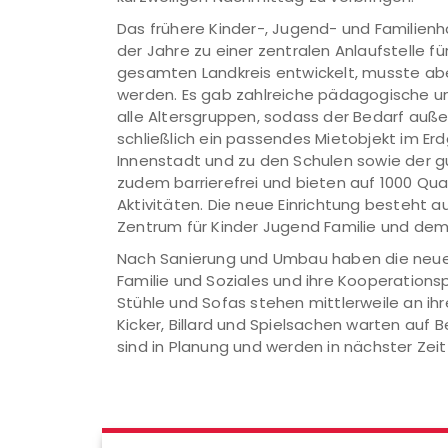
Das frühere Kinder-, Jugend- und Familienha
der Jahre zu einer zentralen Anlaufstelle f
gesamten Landkreis entwickelt, musste abe
werden. Es gab zahlreiche pädagogische und
alle Altersgruppen, sodass der Bedarf außer
schließlich ein passendes Mietobjekt im E
Innenstadt und zu den Schulen sowie der 
zudem barrierefrei und bieten auf 1000 Qua
Aktivitäten. Die neue Einrichtung besteht 
Zentrum für Kinder Jugend Familie und de
Nach Sanierung und Umbau haben die neuen
Familie und Soziales und ihre Kooperation
Stühle und Sofas stehen mittlerweile an ihre
Kicker, Billard und Spielsachen warten auf 
sind in Planung und werden in nächster Zeit 