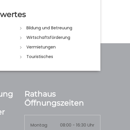
wertes
Bildung und Betreuung
Wirtschaftsförderung
Vermietungen
Touristisches
ung
Rathaus
Öffnungszeiten
r
Montag
08:00 - 16:30 Uhr