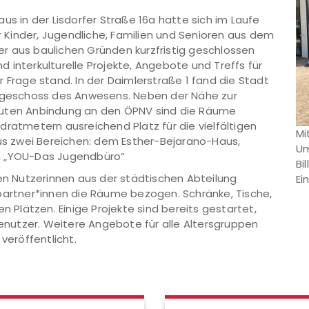
us in der Lisdorfer Straße 16a hatte sich im Laufe
ür Kinder, Jugendliche, Familien und Senioren aus dem
r aus baulichen Gründen kurzfristig geschlossen
 interkulturelle Projekte, Angebote und Treffs für
 Frage stand. In der Daimlerstraße 1 fand die Stadt
rdgeschoss des Anwesens. Neben der Nähe zur
guten Anbindung an den ÖPNV sind die Räume
dratmetern ausreichend Platz für die vielfältigen
Mi
aus zwei Bereichen: dem Esther-Bejarano-Haus,
Um
m „YOU-Das Jugendbüro“
Bi
 Nutzerinnen aus der städtischen Abteilung
Ei
spartner*innen die Räume bezogen. Schränke, Tische,
n Plätzen. Einige Projekte sind bereits gestartet,
Benutzer. Weitere Angebote für alle Altersgruppen
veröffentlicht.