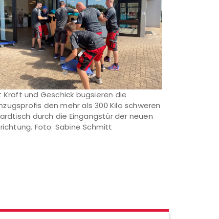
t Kraft und Geschick bugsieren die
zugsprofis den mehr als 300 Kilo schweren
llardtisch durch die Eingangstür der neuen
nrichtung. Foto: Sabine Schmitt